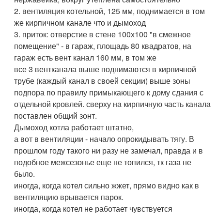
2. вентиляция котельной, 125 мм, поднимается в том
же кирпичном канале что и дымоход
3. приток: отверстие в стене 100х100 "в смежное
помещение" - в гараж, площадь 80 квадратов, на
гараж есть вент канал 160 мм, в том же
все 3 вентканала выше поднимаются в кирпичной
трубе (каждый канал в своей секции) выше зоны
подпора по правилу примыкающего к дому сдания с
отдельной кровлей. сверху на кирпичную часть канала
поставлен общий зонт.
Дымоход котла работает штатно,
а вот в вентиляции - начало опрокидывать тягу. В
прошлом году такого ни разу не замечал, правда и в
подобное межсезонье еще не топился, тк газа не
было.
иногда, когда котел сильно жжет, прямо видно как в
вентиляцию врывается парок.
иногда, когда котел не работает чувствуется