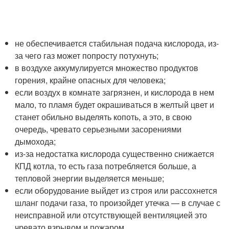
не обеспечивается стабильная подача кислорода, из-
за чего газ может попросту потухнуть;
в воздухе аккумулируется множество продуктов
горения, крайне опасных для человека;
если воздух в комнате загрязнен, и кислорода в нем
мало, то пламя будет окрашиваться в желтый цвет и
станет обильно выделять копоть, а это, в свою
очередь, чревато серьезными засорениями
дымохода;
из-за недостатка кислорода существенно снижается
КПД котла, то есть газа потребляется больше, а
тепловой энергии выделяется меньше;
если оборудование выйдет из строя или рассохнется
шланг подачи газа, то произойдет утечка — в случае с
неисправной или отсутствующей вентиляцией это
чревато взрывом и пожаром.