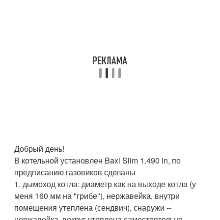
Добрый день!
В котельной установлен Baxi Slim 1.490 in, по
предписанию газовиков сделаны
1. дымоход котла: диаметр как на выходе котла (у
меня 160 мм на "грибе"), нержавейка, внутри
помещения утеплена (сендвич), снаружи --
нержавейка, вокруг утеплена самостоятельно