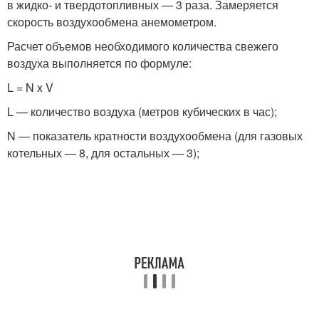
в жидко- и твердотопливных — 3 раза. Замеряется
скорость воздухообмена анемометром.
Расчет объемов необходимого количества свежего
воздуха выполняется по формуле:
L = N x V
L — количество воздуха (метров кубических в час);
N — показатель кратности воздухообмена (для газовых
котельных — 8, для остальных — 3);