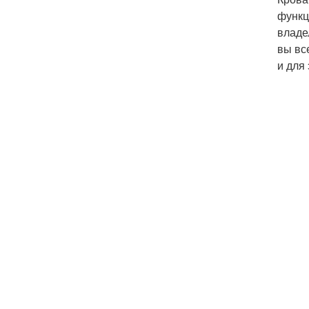
функц
владе
вы вс
и для