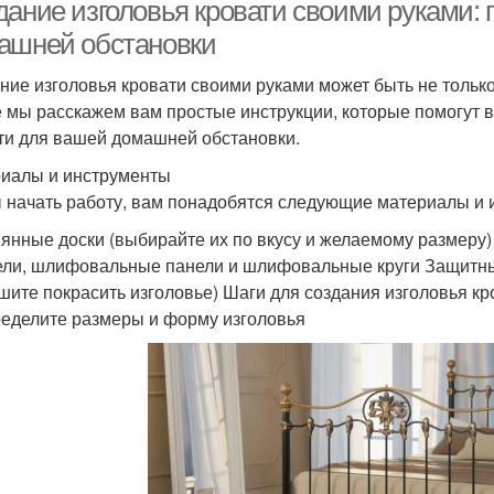
дание изголовья кровати своими руками: 
ашней обстановки
ние изголовья кровати своими руками может быть не только
е мы расскажем вам простые инструкции, которые помогут в
ти для вашей домашней обстановки.
иалы и инструменты
 начать работу, вам понадобятся следующие материалы и 
янные доски (выбирайте их по вкусу и желаемому размеру)
ли, шлифовальные панели и шлифовальные круги Защитные 
шите покрасить изголовье) Шаги для создания изголовья кр
ределите размеры и форму изголовья