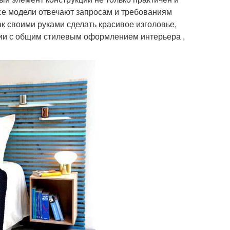
все модели отвечают запросам и требованиям
к своими руками сделать красивое изголовье,
вии с общим стилевым оформлением интерьера ,