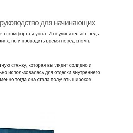
: руководство для начинающих
ент комфорта и уюта. И неудивительно, ведь
виях, но и проводить время перед сном в
тную стяжку, которая выглядит солидно и
льно использовалась для отделки внутреннего
 именно тогда она стала получать широкое