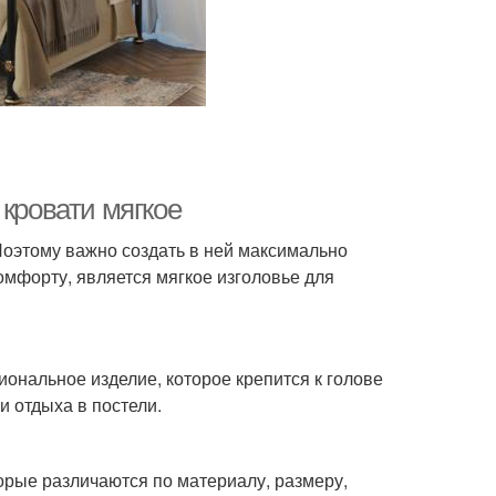
 кровати мягкое
Поэтому важно создать в ней максимально
мфорту, является мягкое изголовье для
иональное изделие, которое крепится к голове
и отдыха в постели.
орые различаются по материалу, размеру,