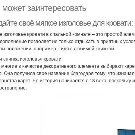
 может заинтересовать
дайте своё мягкое изголовье для кровати
е изголовье кровати в спальной комнате – это простой элем
 дополнение позволяет не только отдыхать в приятных усло
ом положении, например, сидя с любимой книжкой.
я спинка изголовья кровати
 многие в качестве декоративного элемента выбирают каре
о. Она получила свое название благодаря тому, что изнача
ранства карет. Ее история начинается с 18 века, поскольку
остранение.