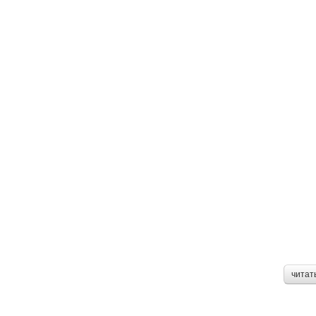
читат