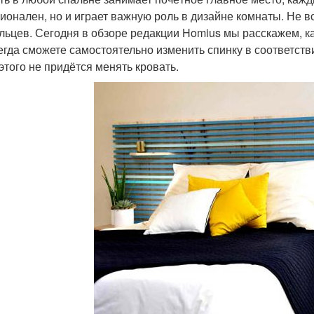
ионален, но и играет важную роль в дизайне комнаты. Не 
льцев. Сегодня в обзоре редакции Homius мы расскажем, ка
егда сможете самостоятельно изменить спинку в соответст
 этого не придётся менять кровать.