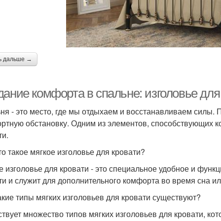
ь дальше →
дание комфорта в спальне: изголовье для
ня - это место, где мы отдыхаем и восстанавливаем силы. 
ртную обстановку. Одним из элементов, способствующих ко
ти.
то такое мягкое изголовье для кровати?
е изголовье для кровати - это специальное удобное и функц
ти и служит для дополнительного комфорта во время сна ил
акие типы мягких изголовьев для кровати существуют?
твует множество типов мягких изголовьев для кровати, кот