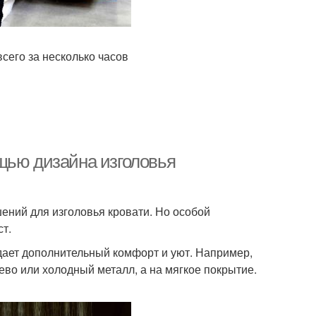
сего за несколько часов
щью дизайна изголовья
ений для изголовья кровати. Но особой
т.
дает дополнительный комфорт и уют. Например,
рево или холодный металл, а на мягкое покрытие.