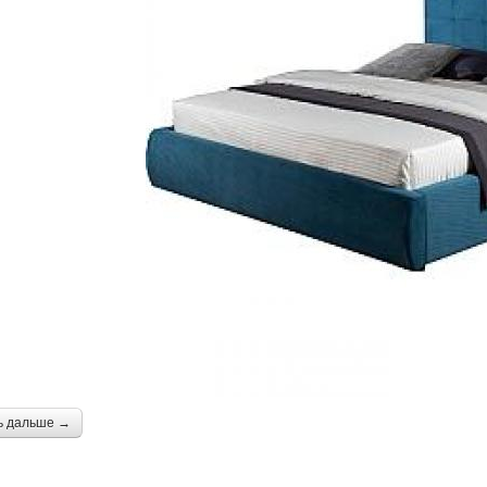
ь дальше →