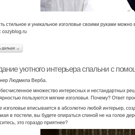
ть стильное и уникальное изголовье своими руками можно в
 cozyblog.ru
ь дальше →
дание уютного интерьера спальни с помо
нер Людмила Верба.
 бесчисленное множество интересных и нестандартных реш
ярностью пользуются мягкие изголовья. Почему? Ответ прос
е изголовье вписывается в абсолютно любой интерьер, соз
акая в постели, вы будете опираться спиной не на голое де
ситесь, это гораздо приятнее?