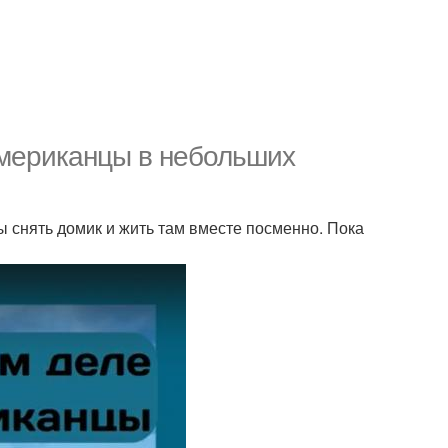
 американцы в небольших
ы снять домик и жить там вместе посменно. Пока