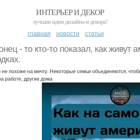
ИНТЕРЬЕР И ДЕКОР
лучшие идеи дизайна и декора!
главная
новости
статьи
онец - то кто-то показал, как живут
одках.
о не похоже на мечту. Некоторые семьи объединяются, чтоб
на работе, другие дома