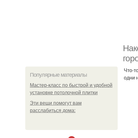
Нак
гор
Что-т
Популярные материалы
одни 
Мастер-класс по быстрой и удобной
установке потолочной плитки
Эти вещи помогут вам
расслабиться дома: