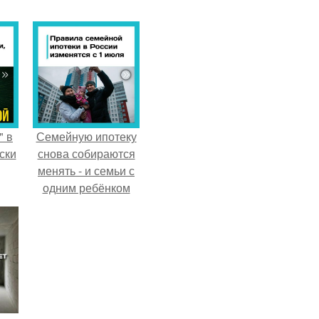
" в
Семейную ипотеку
ски
снова собираются
менять - и семьи с
одним ребёнком
напряглись.