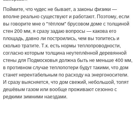
Поймите, что чудес не бывает, а законы физики —
вполне реально существуют и работают. Поэтому, если
вы говорите мне о "тёплом" брусовом доме с толщиной
стен 200 мм, я сразу задаю вопросы — какова его
площадь, давно ли построились, чем вы топитесь и
сколько тратите. Т.к. есть нормы теплопроводности,
согласно которым толщина неутеплённой деревянной
стены для Подмосковья должна быть не меньше 400 мм,
в противном случае теплопотери будут такими, что дом
станет нерентабельным по расходу на энергоносители.
И сразу выясняется, что дом свежий, небольшой, топят
дешёвым газом или вообще проживают сезонно с
редкими зимними наездами.