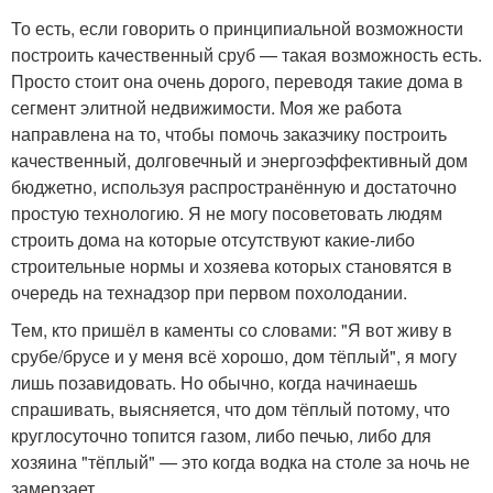
То есть, если говорить о принципиальной возможности
построить качественный сруб — такая возможность есть.
Просто стоит она очень дорого, переводя такие дома в
сегмент элитной недвижимости. Моя же работа
направлена на то, чтобы помочь заказчику построить
качественный, долговечный и энергоэффективный дом
бюджетно, используя распространённую и достаточно
простую технологию. Я не могу посоветовать людям
строить дома на которые отсутствуют какие-либо
строительные нормы и хозяева которых становятся в
очередь на технадзор при первом похолодании.
Тем, кто пришёл в каменты со словами: "Я вот живу в
срубе/брусе и у меня всё хорошо, дом тёплый", я могу
лишь позавидовать. Но обычно, когда начинаешь
спрашивать, выясняется, что дом тёплый потому, что
круглосуточно топится газом, либо печью, либо для
хозяина "тёплый" — это когда водка на столе за ночь не
замерзает.