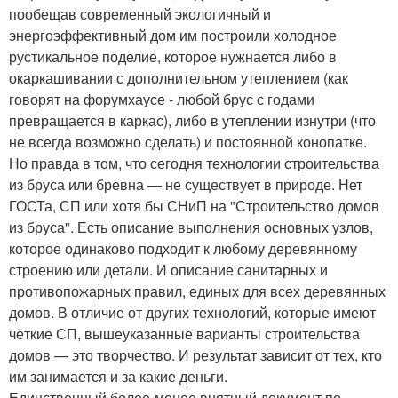
пообещав современный экологичный и
энергоэффективный дом им построили холодное
рустикальное поделие, которое нужнается либо в
окаркашивании с дополнительном утеплением (как
говорят на форумхаусе - любой брус с годами
превращается в каркас), либо в утеплении изнутри (что
не всегда возможно сделать) и постоянной конопатке.
Но правда в том, что сегодня технологии строительства
из бруса или бревна — не существует в природе. Нет
ГОСТа, СП или хотя бы СНиП на "Строительство домов
из бруса". Есть описание выполнения основных узлов,
которое одинаково подходит к любому деревянному
строению или детали. И описание санитарных и
противопожарных правил, единых для всех деревянных
домов. В отличие от других технологий, которые имеют
чёткие СП, вышеуказанные варианты строительства
домов — это творчество. И результат зависит от тех, кто
им занимается и за какие деньги.
Единственный более-менее внятный документ по