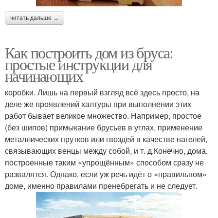
читать дальше →
Как построить дом из бруса:
простые инструкции для
начинающих
коробки. Лишь на первый взгляд всё здесь просто, на
деле же проявлений халтуры при выполнении этих
работ бывает великое множество. Например, простое
(без шипов) примыкание брусьев в углах, применение
металлических прутков или гвоздей в качестве нагелей,
связывающих венцы между собой, и т. д.Конечно, дома,
построенные таким «упрощённым» способом сразу не
развалятся. Однако, если уж речь идёт о «правильном»
доме, именно правилами пренебрегать и не следует.