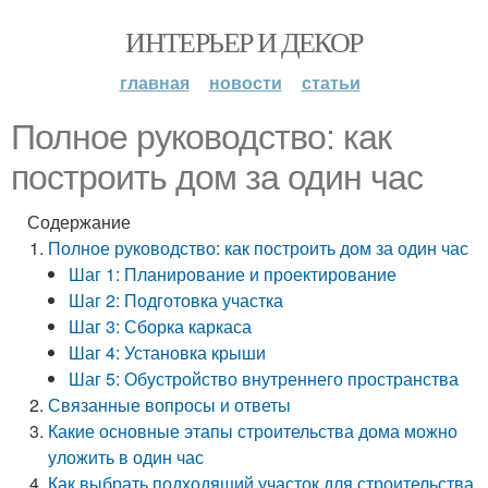
ИНТЕРЬЕР И ДЕКОР
главная
новости
статьи
Полное руководство: как
построить дом за один час
Содержание
Полное руководство: как построить дом за один час
Шаг 1: Планирование и проектирование
Шаг 2: Подготовка участка
Шаг 3: Сборка каркаса
Шаг 4: Установка крыши
Шаг 5: Обустройство внутреннего пространства
Связанные вопросы и ответы
Какие основные этапы строительства дома можно
уложить в один час
Как выбрать подходящий участок для строительства