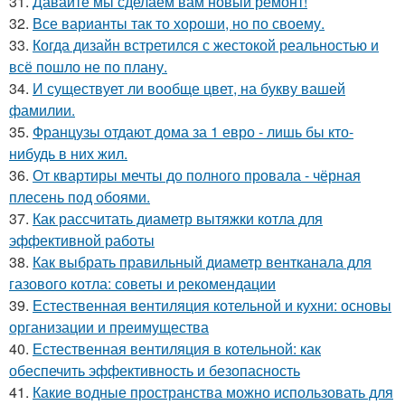
31.
Давайте мы сделаем вам новый ремонт!
32.
Все варианты так то хороши, но по своему.
33.
Когда дизайн встретился с жестокой реальностью и
всё пошло не по плану.
34.
И существует ли вообще цвет, на букву вашей
фамилии.
35.
Французы отдают дома за 1 евро - лишь бы кто-
нибудь в них жил.
36.
От квартиры мечты до полного провала - чёрная
плесень под обоями.
37.
Как рассчитать диаметр вытяжки котла для
эффективной работы
38.
Как выбрать правильный диаметр вентканала для
газового котла: советы и рекомендации
39.
Естественная вентиляция котельной и кухни: основы
организации и преимущества
40.
Естественная вентиляция в котельной: как
обеспечить эффективность и безопасность
41.
Какие водные пространства можно использовать для