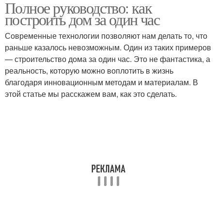
Полное руководство: как
Участок для
Строительство без
построить дом за один час
строительства
использования
Современные технологии позволяют нам делать то, что
раньше казалось невозможным. Один из таких примеров
Строительство без
— строительство дома за один час. Это не фантастика, а
утепления
реальность, которую можно воплотить в жизнь
благодаря инновационным методам и материалам. В
этой статье мы расскажем вам, как это сделать.