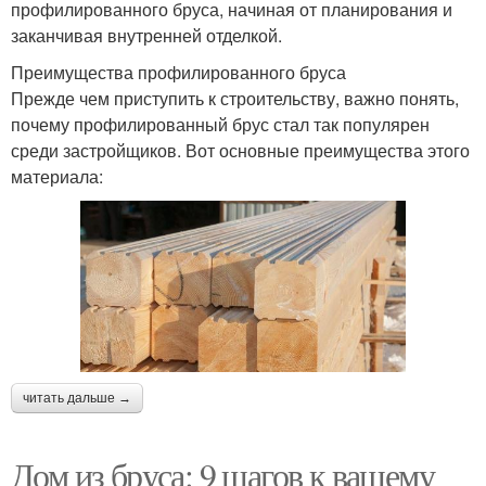
профилированного бруса, начиная от планирования и
заканчивая внутренней отделкой.
Преимущества профилированного бруса
Прежде чем приступить к строительству, важно понять,
почему профилированный брус стал так популярен
среди застройщиков. Вот основные преимущества этого
материала:
читать дальше →
Дом из бруса: 9 шагов к вашему