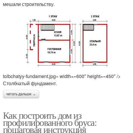
мешали строительству.
tolbchatyy-fundament.jpg» width=»600″ height=»450″ />
Столбчатый фундамент.
читать дальше →
Как построить дом из
профилированного бруса:
пошаговая инструкция