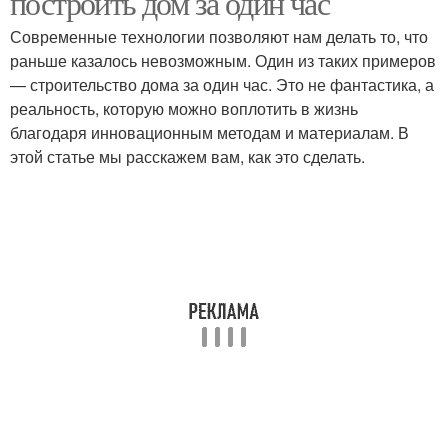
построить дом за один час
Современные технологии позволяют нам делать то, что
раньше казалось невозможным. Один из таких примеров
Строительство без
Строительство без
— строительство дома за один час. Это не фантастика, а
использования
утепления
реальность, которую можно воплотить в жизнь
благодаря инновационным методам и материалам. В
этой статье мы расскажем вам, как это сделать.