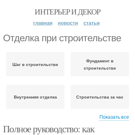
ИНТЕРЬЕР И ДЕКОР
главная
новости
статьи
Отделка при строительстве
Фундамент в
Шаг в строительстве
строительстве
Внутренняя отделка
Строительства за час
Показать все
Полное руководство: как
Участок для
Строительства без
строительства
грамотного проекта