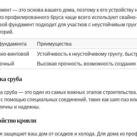
мент — это основа вашего дома, поэтому к его устройству 
из профилированного бруса чаще всего используют свайно
вой фундамент подходит для участков с неустойчивым грун
торий.
фундамента
Преимущества
но-винтовой
Устойчивость к неустойчивому грунту, быст
очный
Высокая прочность, возможность создания
ка сруба
а сруба — это один из самых важных этапов строительств
 с помощью специальных соединений, таких как шип-паз или
тичны и надежны.
ойство кровли
я защищает ваш дом от осадков и холода. Для дома из про