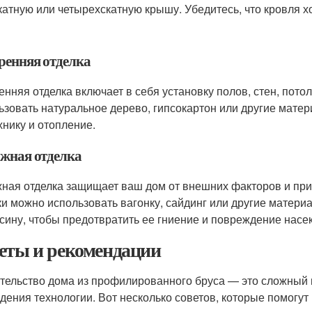
катную или четырехскатную крышу. Убедитесь, что кровля 
ренняя отделка
енняя отделка включает в себя установку полов, стен, пото
ьзовать натуральное дерево, гипсокартон или другие матер
хнику и отопление.
жная отделка
ная отделка защищает ваш дом от внешних факторов и прид
ки можно использовать вагонку, сайдинг или другие матери
сину, чтобы предотвратить ее гниение и повреждение нас
еты и рекомендации
тельство дома из профилированного бруса — это сложный п
дения технологии. Вот несколько советов, которые помогут