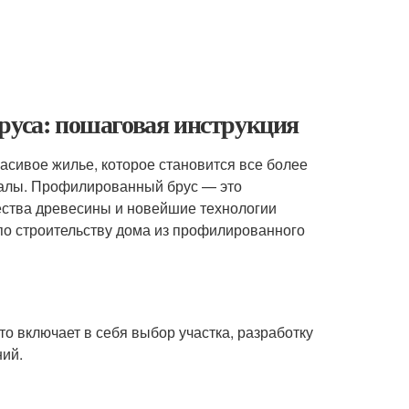
руса: пошаговая инструкция
асивое жилье, которое становится все более
иалы. Профилированный брус — это
ества древесины и новейшие технологии
по строительству дома из профилированного
о включает в себя выбор участка, разработку
ний.