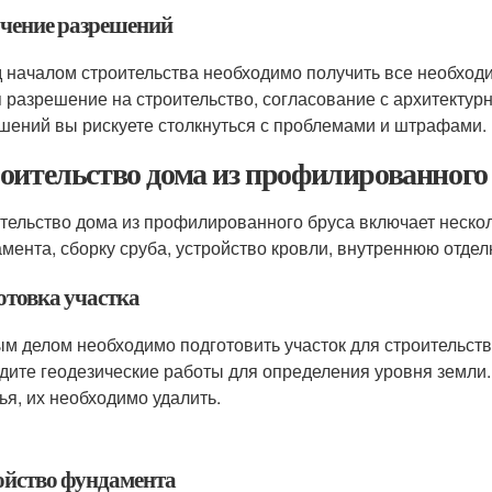
чение разрешений
 началом строительства необходимо получить все необход
я разрешение на строительство, согласование с архитектур
шений вы рискуете столкнуться с проблемами и штрафами.
оительство дома из профилированного
тельство дома из профилированного бруса включает несколь
мента, сборку сруба, устройство кровли, внутреннюю отдел
отовка участка
м делом необходимо подготовить участок для строительств
дите геодезические работы для определения уровня земли. 
ья, их необходимо удалить.
ойство фундамента