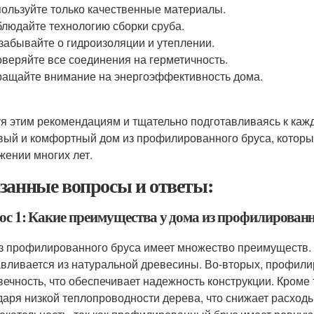
ользуйте только качественные материалы.
людайте технологию сборки сруба.
забывайте о гидроизоляции и утеплении.
веряйте все соединения на герметичность.
ащайте внимание на энергоэффективность дома.
я этим рекомендациям и тщательно подготавливаясь к кажд
вый и комфортный дом из профилированного бруса, который
жении многих лет.
занные вопросы и ответы:
ос 1: Какие преимущества у дома из профилированн
з профилированного бруса имеет множество преимуществ. Во
авливается из натуральной древесины. Во-вторых, профили
вечность, что обеспечивает надежность конструкции. Кроме 
даря низкой теплопроводности дерева, что снижает расход