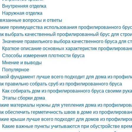
Внутренняя отделка
Наружная отделка
вязанные вопросы и ответы
акие преимущества использования профилированного брус
ак выбрать качественный профилированный брус для стро
Значение правильного выбора качественного бруса для с
Краткое описание основных характеристик профилирован
Способы измерения плотности бруса
Мнение и выводы
Популярное
акой фундамент лучше всего подходит для дома из профил
ак правильно собрать сруб из профилированного бруса
Как собирать дом из профилированного бруса своими рук
Этапы сборки дома
акие материалы нужны для утепления дома из профилиров
ак обеспечить герметичность швов в доме из профилирован
акие крыши лучше всего подходят для домов из профилиро
Какие важные пункты учитываются при обустройстве вре