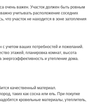
са очень важен. Участок должен быть ровным
е важно учитывать расположение соседних
ь, что участок не находится в зоне затопления
 с учетом ваших потребностей и пожеланий.
ество этажей, планировка комнат, высота
на энергоэффективность и утепление дома.
бится качественный материал.
од, таких как сосна или ель. При покупке
онадобятся кровельные материалы, утеплитель,