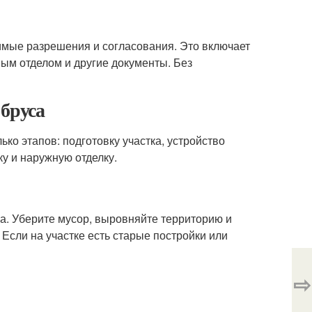
имые разрешения и согласования. Это включает
ным отделом и другие документы. Без
 бруса
ко этапов: подготовку участка, устройство
ку и наружную отделку.
а. Уберите мусор, выровняйте территорию и
Если на участке есть старые постройки или
⇨