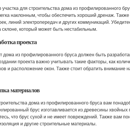
 участка для строительства дома из профилированного бру
легка наклонным, чтобы обеспечить хороший дренаж. Такж
оек, линий электропередач и других коммуникаций. Убедитес
а склоне, который может быть нестабильным.
аботка проекта
т дома из профилированного бруса должен быть разработан
оздании проекта важно учитывать такие факторы, как колич
ков и расположение окон. Также стоит обратить внимание 
пка материалов
троительства дома из профилированного бруса вам понадо
лированный брус изготавливается из древесины хвойных пор
тесь, что брус сухой и не имеет повреждений. Также вам п
изоляция и другие строительные материалы.