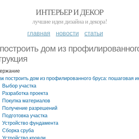
ИНТЕРЬЕР И ДЕКОР
лучшие идеи дизайна и декора!
главная
новости
статьи
 построить дом из профилированног
трукция
ержание
ак построить дом из профилированного бруса: пошаговая и
Выбор участка
Разработка проекта
Покупка материалов
Получение разрешений
Подготовка участка
Устройство фундамента
Сборка сруба
Устройство кровли