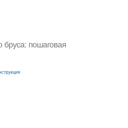
о бруса: пошаговая
нструкция