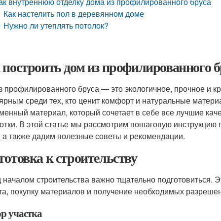
ак внутреннюю отделку дома из профилированного бруса
Как настелить пол в деревянном доме
Нужно ли утеплять потолок?
 построить дом из профилированного б
з профилированного бруса — это экологичное, прочное и кр
ярным среди тех, кто ценит комфорт и натуральные матер
менный материал, который сочетает в себе все лучшие кач
отки. В этой статье мы рассмотрим пошаговую инструкцию 
, а также дадим полезные советы и рекомендации.
готовка к строительству
 началом строительства важно тщательно подготовиться. Эт
та, покупку материалов и получение необходимых разреше
р участка