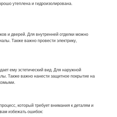
хорошо утеплена и гидроизолирована.
лков и дверей. Для внутренней отделки можно
иалы. Также важно провести электрику,
ает ему эстетический вид. Для наружной
алы. Также важно нанести защитное покрытие на
екомыми.
роцесс, который требует внимания к деталям и
 вам избежать ошибок: