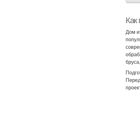
Как
Дом и
попул
совре
обраб
бруса
Подго
Перед
проек