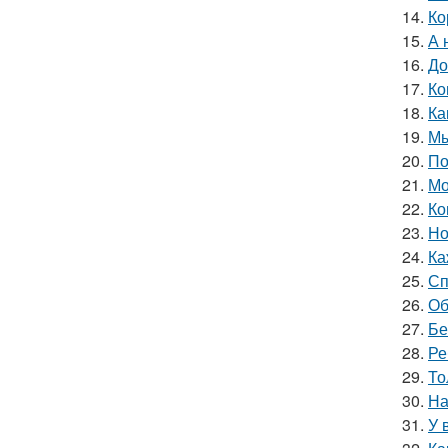
14.
Ко
15.
А 
16.
До
17.
Ко
18.
Ка
19.
Мы
20.
По
21.
Мо
22.
Ко
23.
Но
24.
Ка
25.
Сп
26.
Об
27.
Бе
28.
Ре
29.
То
30.
На
31.
У 