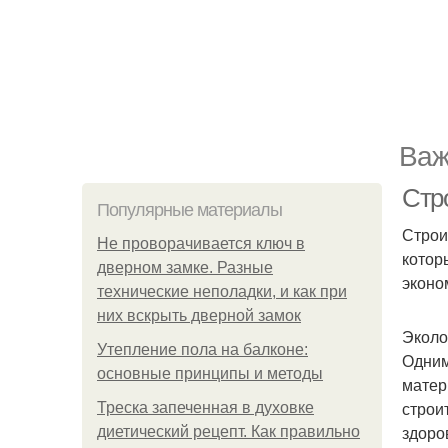
Важ
Стр
Популярные материалы
Строи
Не проворачивается ключ в
котор
дверном замке. Разные
эконо
технические неполадки, и как при
них вскрыть дверной замок
Эколо
Утепление пола на балконе:
Одним
основные принципы и методы
матер
строи
Треска запеченная в духовке
здоро
диетический рецепт. Как правильно