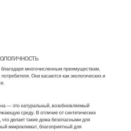
кологичность
м благодаря многочисленным преимуществам,
потребителя. Они касаются как экологических и
и.
ина — это натуральный, возобновляемый
ужающую среду. В отличие от синтетических
 что делает такие дома безопасными для
вый микроклимат, благоприятный для