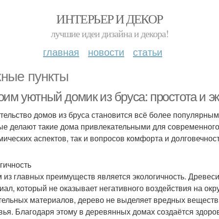
ИНТЕРЬЕР И ДЕКОР
лучшие идеи дизайна и декора!
главная
новости
статьи
ные пункты
оим уютный домик из бруса: простота и э
тельство домов из бруса становится всё более популярны
ые делают такие дома привлекательными для современного 
мических аспектов, так и вопросов комфорта и долговечност
гичность
 из главных преимуществ является экологичность. Древес
иал, который не оказывает негативного воздействия на окр
тельных материалов, дерево не выделяет вредных веществ,
вья. Благодаря этому в деревянных домах создаётся здоро