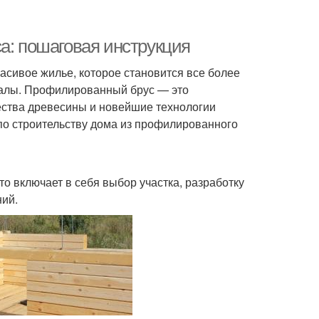
а: пошаговая инструкция
асивое жилье, которое становится все более
иалы. Профилированный брус — это
ества древесины и новейшие технологии
по строительству дома из профилированного
о включает в себя выбор участка, разработку
ний.