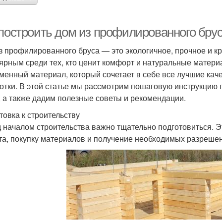
 построить дом из профилированного брус
з профилированного бруса — это экологичное, прочное и кр
ярным среди тех, кто ценит комфорт и натуральные матер
менный материал, который сочетает в себе все лучшие кач
отки. В этой статье мы рассмотрим пошаговую инструкцию 
, а также дадим полезные советы и рекомендации.
товка к строительству
 началом строительства важно тщательно подготовиться. Эт
та, покупку материалов и получение необходимых разреше