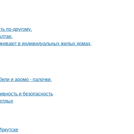
ть по-другому.
Алтае.
роживают в индивидуальных жилых домах,
ели и аромо - палочки.
ивность и безопасность
 отдых
Иркутске