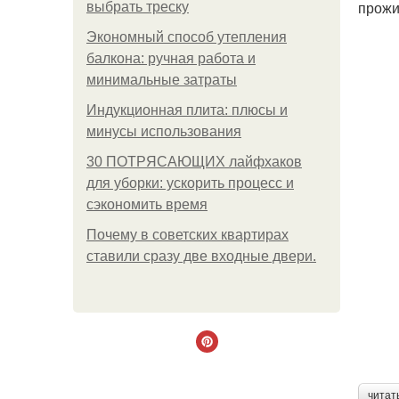
прожи
выбрать треску
Экономный способ утепления
балкона: ручная работа и
минимальные затраты
Индукционная плита: плюсы и
минусы использования
30 ПОТРЯСАЮЩИХ лайфхаков
для уборки: ускорить процесс и
сэкономить время
Почему в советских квартирах
ставили сразу две входные двери.
читат