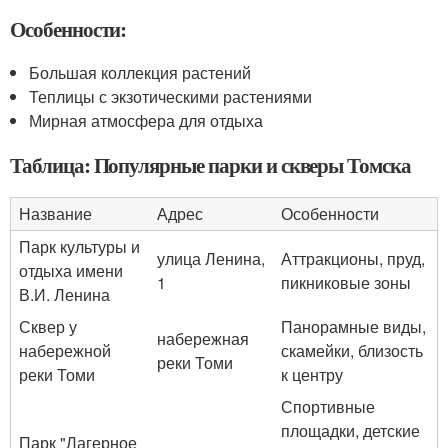
Особенности:
Большая коллекция растений
Теплицы с экзотическими растениями
Мирная атмосфера для отдыха
Таблица: Популярные парки и скверы Томска
Название
Адрес
Особенности
Парк культуры и
улица Ленина,
Аттракционы, пруд,
отдыха имени
1
пикниковые зоны
В.И. Ленина
Сквер у
Панорамные виды,
набережная
набережной
скамейки, близость
реки Томи
реки Томи
к центру
Спортивные
площадки, детские
Парк "Лагерное