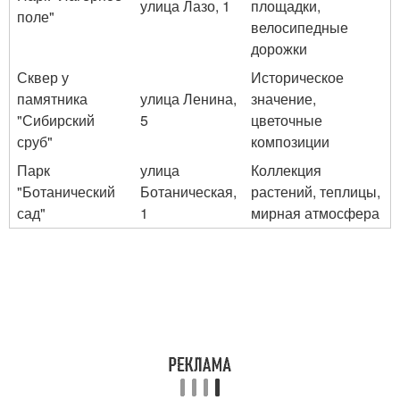
улица Лазо, 1
площадки,
поле"
велосипедные
дорожки
Сквер у
Историческое
памятника
улица Ленина,
значение,
"Сибирский
5
цветочные
сруб"
композиции
Парк
улица
Коллекция
"Ботанический
Ботаническая,
растений, теплицы,
сад"
1
мирная атмосфера