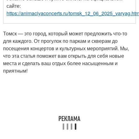
сайте:
https://animaciyaconcerts.ru/tomsk_12_06_2025_varyag.htm
Томск — это город, который может предложить что-то
для каждого. От прогулок по паркам и скверам до
посещения концертов и культурных мероприятий. Мы,
что эта статья поможет вам открыть для себя новые
места и сделать ваш отдых более насыщенным и
приятным!