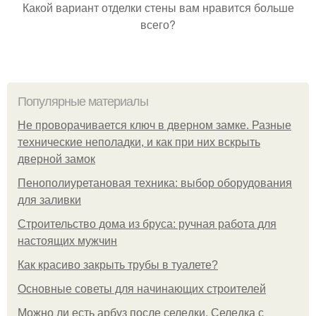
Какой вариант отделки стены вам нравится больше
всего?
Популярные материалы
Не проворачивается ключ в дверном замке. Разные
технические неполадки, и как при них вскрыть
дверной замок
Пенополиуретановая техника: выбор оборудования
для заливки
Строительство дома из бруса: ручная работа для
настоящих мужчин
Как красиво закрыть трубы в туалете?
Основные советы для начинающих строителей
Можно ли есть арбуз после селедки. Селедка с