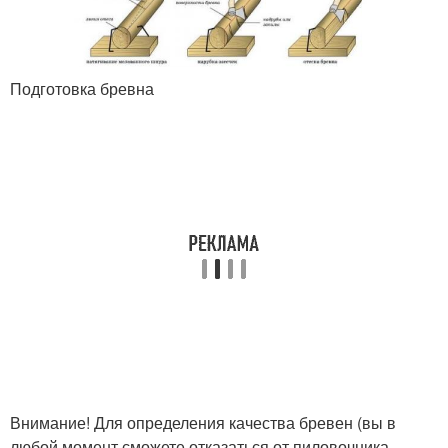
Подготовка бревна
Внимание! Для определения качества бревен (вы в
любой момент сможете отказаться от пиловочника