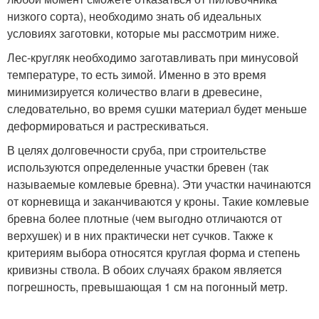
низкого сорта), необходимо знать об идеальных
условиях заготовки, которые мы рассмотрим ниже.
Лес-кругляк необходимо заготавливать при минусовой
температуре, то есть зимой. Именно в это время
минимизируется количество влаги в древесине,
следовательно, во время сушки материал будет меньше
деформироваться и растрескиваться.
В целях долговечности сруба, при строительстве
используются определенные участки бревен (так
называемые комлевые бревна). Эти участки начинаются
от корневища и заканчиваются у кроны. Такие комлевые
бревна более плотные (чем выгодно отличаются от
верхушек) и в них практически нет сучков. Также к
критериям выбора относятся круглая форма и степень
кривизны ствола. В обоих случаях браком является
погрешность, превышающая 1 см на погонный метр.