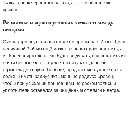
этажа, досок чернового наката, а также обрешётки
крыши.
Величина зазоров в угловых замках и между
венцами
Очень хорошо, если она нигде не превышает 3 мм. Щели
величиной 3–6 мм ещё можно хорошо проконопатить, а
из более широких паклю будет выдувать, и конопатить их
почти бесполезно — придётся покупать дорогой
герметик для сруба. Вообще, продольные лунные пазы
должны иметь радиус чуть меньше радиуса брёвен,
чтобы при усыхании венцов швы не раскрывались и
уплотнитель оставался защищённым от влаги и ветра.