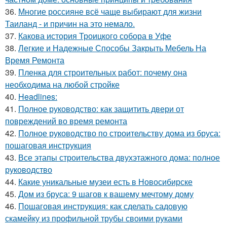
36.
Многие россияне всё чаще выбирают для жизни
Таиланд - и причин на это немало.
37.
Какова история Троицкого собора в Уфе
38.
Легкие и Надежные Способы Закрыть Мебель На
Время Ремонта
39.
Пленка для строительных работ: почему она
необходима на любой стройке
40.
Headlines:
41.
Полное руководство: как защитить двери от
повреждений во время ремонта
42.
Полное руководство по строительству дома из бруса:
пошаговая инструкция
43.
Все этапы строительства двухэтажного дома: полное
руководство
44.
Какие уникальные музеи есть в Новосибирске
45.
Дом из бруса: 9 шагов к вашему мечтому дому
46.
Пошаговая инструкция: как сделать садовую
скамейку из профильной трубы своими руками