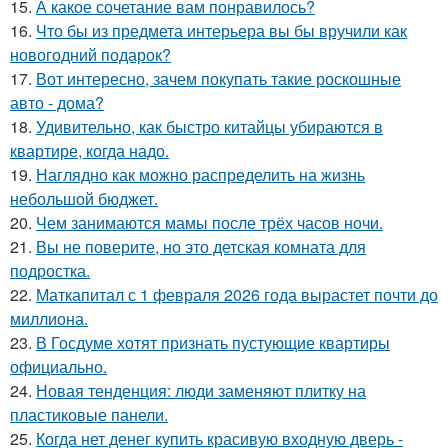
15.
А какое сочетание вам понравилось?
16.
Что бы из предмета интерьера вы бы вручили как
новогодний подарок?
17.
Вот интересно, зачем покупать такие роскошные
авто - дома?
18.
Удивительно, как быстро китайцы убираются в
квартире, когда надо.
19.
Наглядно как можно распределить на жизнь
небольшой бюджет.
20.
Чем занимаются мамы после трёх часов ночи.
21.
Вы не поверите, но это детская комната для
подростка.
22.
Маткапитал с 1 февраля 2026 года вырастет почти до
миллиона.
23.
В Госдуме хотят признать пустующие квартиры
официально.
24.
Новая тенденция: люди заменяют плитку на
пластиковые панели.
25.
Когда нет денег купить красивую входную дверь -