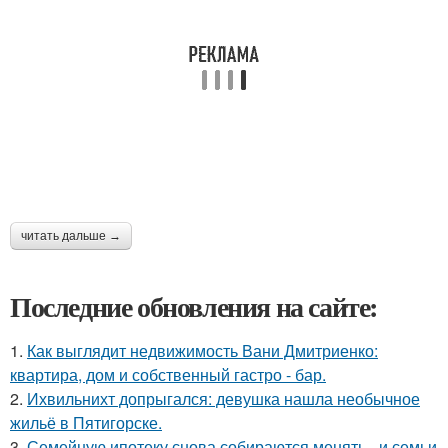
читать дальше →
Последние обновления на сайте:
1.
Как выглядит недвижимость Вани Дмитриенко:
квартира, дом и собственный гастро - бар.
2.
Ихвильнихт допрыгался: девушка нашла необычное
жильё в Пятигорске.
3.
Семейную ипотеку снова собираются менять - и семьи