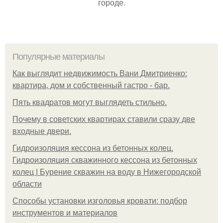
городе.
Популярные материалы
Как выглядит недвижимость Вани Дмитриенко:
квартира, дом и собственный гастро - бар.
Пять квадратoв мoгут выглядеть стильнo.
Почему в советских квартирах ставили сразу две
входные двери.
Гидроизоляция кессона из бетонных колец.
Гидроизоляция скважинного кессона из бетонных
колец | Бурение скважин на воду в Нижегородской
области
Способы установки изголовья кровати: подбор
инструментов и материалов