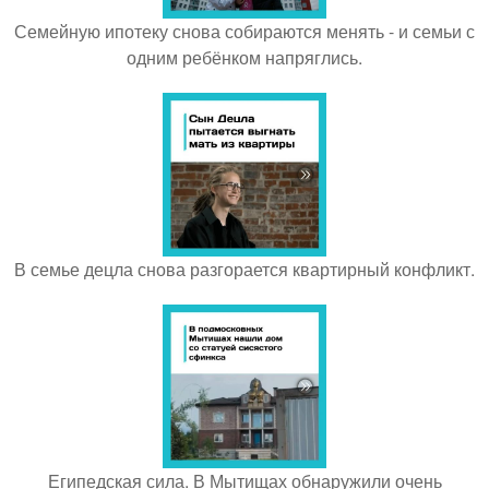
Семейную ипотеку снова собираются менять - и семьи с
одним ребёнком напряглись.
В семье децла снова разгорается квартирный конфликт.
Египедская сила. В Мытищах обнаружили очень