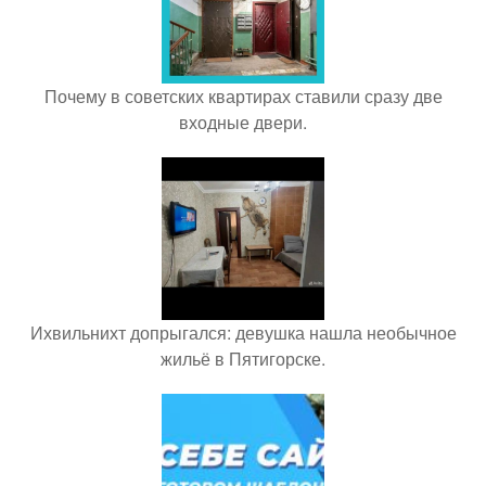
Почему в советских квартирах ставили сразу две
входные двери.
Ихвильнихт допрыгался: девушка нашла необычное
жильё в Пятигорске.