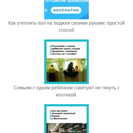
Как утеплить пол на лоджии своими руками: простой
способ
Семьям с одним ребёнком советуют не тянуть с
ипотекой.