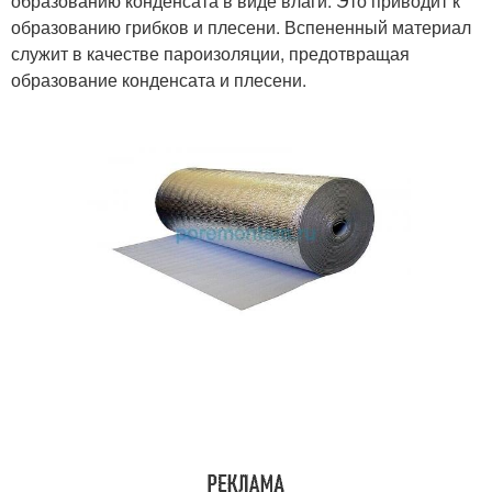
образованию конденсата в виде влаги. Это приводит к
образованию грибков и плесени. Вспененный материал
служит в качестве пароизоляции, предотвращая
образование конденсата и плесени.