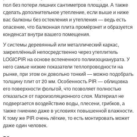
пол без потери лишних сантиметров площади. А также
сделать дополнительное утепление, если выше и ниже
вас балконы без остекления и утепления — ведь есть
опасение, что балконная плита промёрзнет и образуется
конденсат внутри вашего помещения.
У системы деревянный или металлический каркас,
закреплённый непосредственно через утеплитель
LOGICPIR на основе вспененного полиизоцианурата. У
него самые низкие показатели теплопроводности на
рынке, при этом он довольно тонкий — можно подобрать
толщину плит от 20 мм. Особенность PIR — облицовка
его поверхности фольгой, что позволяет полностью
отказаться от пароизоляционного слоя. Материал не
подвергается воздействию воды, плесени, грибков, а
также гниению даже в условиях повышенной влажности.
К тому же PIR очень лёгкие, то есть монтировать может
даже один человек.