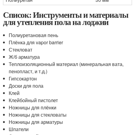
Список: Инструменты и материалы
для утепления пола на лоджии
Полиуретановая пень
Плёнка для vapor barrier
Стекловат
Ж/б арматура
Теплоизоляционный материал (минеральная вата,
пенопласт, и т.д.)
Гипсокартон
Доски для пола
Клей
Клейбойный пистолет
Ножницы для плёнки
Ножницы для стекловаты
Ножницы для арматуры
Шпатели