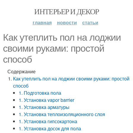
ИНТЕРЬЕР И ДЕКОР
главная
новости
статьи
Как утеплить пол на лоджии
своими руками: простой
способ
Содержание
Как утеплить пол на лоджии своими руками: простой
способ
1. Подготовка пола
1. Установка vapor barrier
1. Установка арматуры
1. Установка теплоизоляционного слоя
1. Установка гипсокартона
1. Установка досок для пола