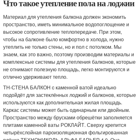
Что такое утепление пола на лоджии
Материал для утепления балкона должен экономить
пространство, иметь минимальное водопоглощение и
высокое сопротивление теплопередаче. При этом,
чтобы на балконе было комфортно в холода, нужно
утеплить не только стены, но и пол с потолком. Мы
знаем, как это важно, поэтому производим материалы и
комплексные системы для утепления балконов, которые
не отнимают полезную площадь, легко монтируются и
отлично удерживают тепло.
ТН-СТЕНА БАЛКОН c каменной ватой идеально
подойдёт для застеклённых лоджий и балконов, которые
используются как дополнительная жилая площадь.
Каркас системы может быть одинарным или двойным.
Пространство между брусками обрешётки заполняется
плитами каменной ваты РОКЛАЙТ. Сверху крепится
четырёхслойная пароизоляционная фольгированная
плёнка ТЕХНОНИКОЛЬ АЛЬФА БАРЬЕР 4.0. Она