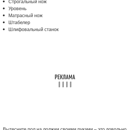
Строгальный нож
Уровень
Матрасный нож
Штабелер
Шлифовальный станок
Вытесните пол на лоджии своими руками – это довольно