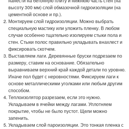
нанести на бетонную плиту и нижнюю часть стен (на
высоту 300 мм) слой обмазочной гидроизоляции (на
цементной основе и пр.).
Монтируем слой гидроизоляции. Можно выбрать
специальную мастику или уложить пленку. В любом
случае особенно тщательно изолируем стыки пола и
стен. Стыки полос правильно укладывать внахлест и
фиксировать скотчем.
Выставляем лаги. Деревянные бруски подрезаем по
размеру, ставим на основание. Обязательно
выравниваем верхний край каждой детали по уровню.
Иначе пол будет с неровностями. Фиксируем лаги к
основе металлическими уголками или любым другим
способом.
Теплоизолятор разрезаем, если это нужно.
Укладываем в ячейки между лагами. Уплотняем
покрытие, чтобы не было пустот. Щели можно
запенить.
Укладываем слой пароизоляции. Это тонкая пленка с