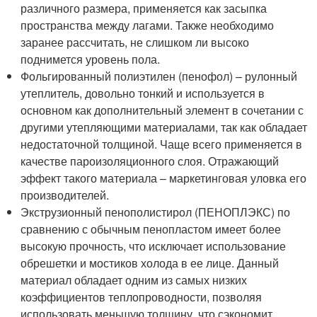
различного размера, применяется как засыпка
пространства между лагами. Также необходимо
заранее рассчитать, не слишком ли высоко
поднимется уровень пола.
Фольгированный полиэтилен (пенофол) – рулонный
утеплитель, довольно тонкий и используется в
основном как дополнительный элемент в сочетании с
другими утепляющими материалами, так как обладает
недостаточной толщиной. Чаще всего применяется в
качестве пароизоляционного слоя. Отражающий
эффект такого материала – маркетинговая уловка его
производителей.
Экструзионный пенополистирол (ПЕНОПЛЭКС) по
сравнению с обычным пенопластом имеет более
высокую прочность, что исключает использование
обрешетки и мостиков холода в ее лице. Данный
материал обладает одним из самых низких
коэффициентов теплопроводности, позволяя
использовать меньшую толщину, что сэкономит