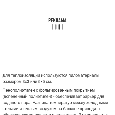
Для теплоизоляции используются пиломатериалы
размером 3x3 или 5x5 см.
Пенополиэтилен с фольгированным покрытием
(вспененный полиэтилен) - обеспечивает барьер для
водяного пара. Разница температур между холодными
стенами и теплым воздухом на балконе приводит к
образованию конденсата в виде влаги. Это приводит к