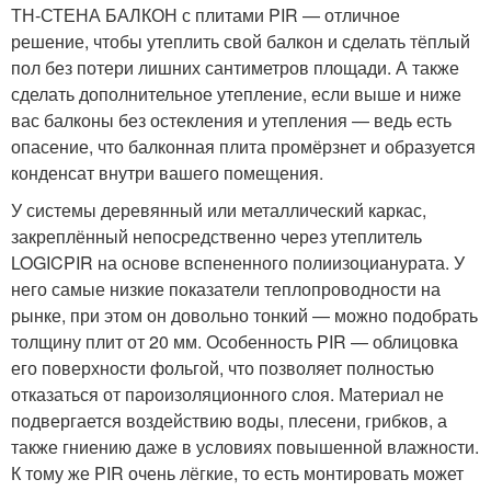
ТН-СТЕНА БАЛКОН с плитами PIR — отличное
решение, чтобы утеплить свой балкон и сделать тёплый
пол без потери лишних сантиметров площади. А также
сделать дополнительное утепление, если выше и ниже
вас балконы без остекления и утепления — ведь есть
опасение, что балконная плита промёрзнет и образуется
конденсат внутри вашего помещения.
У системы деревянный или металлический каркас,
закреплённый непосредственно через утеплитель
LOGICPIR на основе вспененного полиизоцианурата. У
него самые низкие показатели теплопроводности на
рынке, при этом он довольно тонкий — можно подобрать
толщину плит от 20 мм. Особенность PIR — облицовка
его поверхности фольгой, что позволяет полностью
отказаться от пароизоляционного слоя. Материал не
подвергается воздействию воды, плесени, грибков, а
также гниению даже в условиях повышенной влажности.
К тому же PIR очень лёгкие, то есть монтировать может