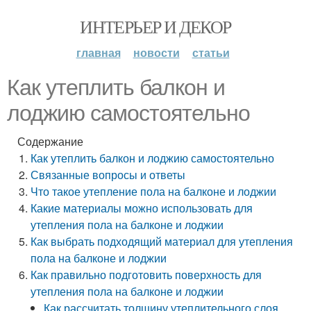
ИНТЕРЬЕР И ДЕКОР
главная
новости
статьи
Как утеплить балкон и
лоджию самостоятельно
Содержание
Как утеплить балкон и лоджию самостоятельно
Связанные вопросы и ответы
Что такое утепление пола на балконе и лоджии
Какие материалы можно использовать для
утепления пола на балконе и лоджии
Как выбрать подходящий материал для утепления
пола на балконе и лоджии
Как правильно подготовить поверхность для
утепления пола на балконе и лоджии
Как рассчитать толщину утеплительного слоя