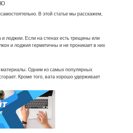
но
 самостоятельно. В этой статье мы расскажем,
и лоджии. Если на стенах есть трещины или
лкон и лоджия герметичны и не проникает в них
е материалы. Одним из самых популярных
сгорает. Кроме того, вата хорошо удерживает