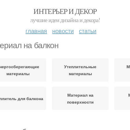
ИНТЕРЬЕР И ДЕКОР
лучшие идеи дизайна и декора!
главная
новости
статьи
ериал на балкон
нергосберегающие
Утеплительные
М
материалы
материалы
Материал на
плитель для балкона
поверхности