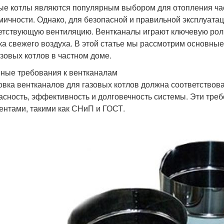
ые котлы являются популярным выбором для отопления ча
мичности. Однако, для безопасной и правильной эксплуатац
етствующую вентиляцию. Вентканалы играют ключевую роль
ка свежего воздуха. В этой статье мы рассмотрим основны
азовых котлов в частном доме.
ные требования к вентканалам
овка вентканалов для газовых котлов должна соответствов
асность, эффективность и долговечность системы. Эти тр
ентами, такими как СНиП и ГОСТ.