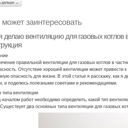
ь дальше →
 может заинтересовать
 я делаю вентиляцию для газовых котлов 
трукция
ение
ечение правильной вентиляции для газовых котлов в частно
асность. Отсутствие хорошей вентиляции может привести к 
зную опасность для жизни. В этой статье я расскажу, как я
и, и поделюсь полезными советами и рекомендациями.
 типа вентиляции
 началом работ необходимо определить, какой тип вентил
 Существует два основных типа вентиляции для газовых кот