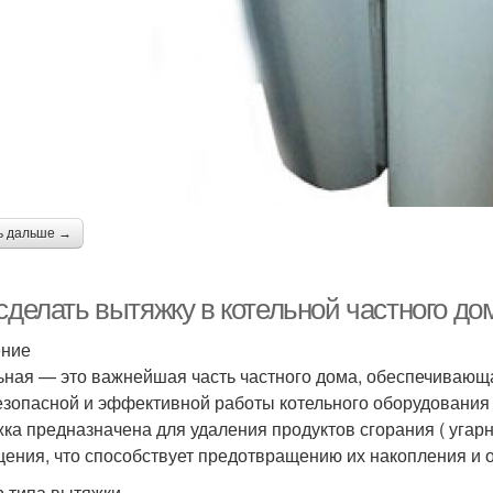
ь дальше →
сделать вытяжку в котельной частного до
ение
ьная — это важнейшая часть частного дома, обеспечивающ
езопасной и эффективной работы котельного оборудования
ка предназначена для удаления продуктов сгорания ( угарн
ения, что способствует предотвращению их накопления и 
 типа вытяжки