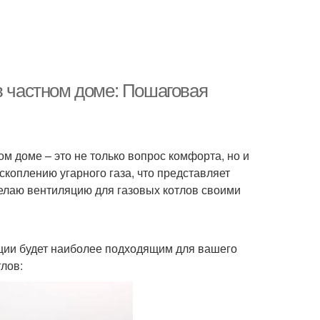
в частном доме: Пошаговая
м доме – это не только вопрос комфорта, но и
скоплению угарного газа, что представляет
 делаю вентиляцию для газовых котлов своими
яции будет наиболее подходящим для вашего
лов: