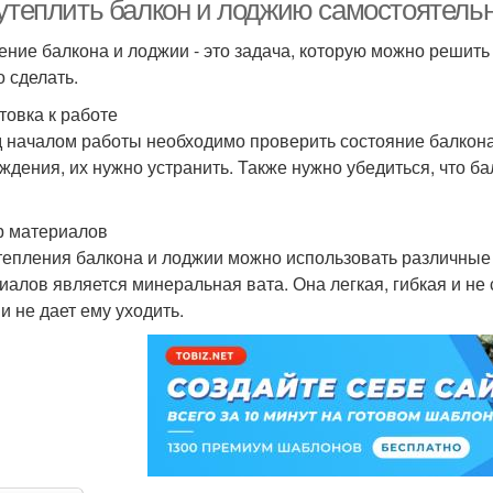
 утеплить балкон и лоджию самостоятель
ение балкона и лоджии - это задача, которую можно решить
о сделать.
товка к работе
 началом работы необходимо проверить состояние балкона 
ждения, их нужно устранить. Также нужно убедиться, что ба
 материалов
тепления балкона и лоджии можно использовать различны
иалов является минеральная вата. Она легкая, гибкая и не 
и не дает ему уходить.