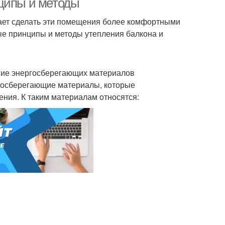
нципы и методы
гает сделать эти помещения более комфортными
е принципы и методы утепления балкона и
ние энергосберегающих материалов
ргосберегающие материалы, которые
ния. К таким материалам относятся: