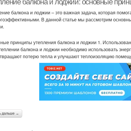
пление балкона и лоджии: основные при
ение балкона и лоджии – это важная задача, которая помо
ргоэффективными. В данной статье мы рассмотрим основны
и.
ные принципы утепления балкона и лоджии 1. Использова
теплении балкона и лоджии необходимо использовать эне
твращают потерю тепла и улучшают теплоизоляцию помеще
ь дальше →