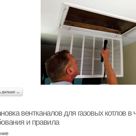
ь дальше →
ановка вентканалов для газовых котлов в
бования и правила
ение