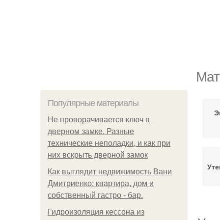
Мат
Популярные материалы
Э
Не проворачивается ключ в
дверном замке. Разные
технические неполадки, и как при
них вскрыть дверной замок
Уте
Как выглядит недвижимость Вани
Дмитриенко: квартира, дом и
собственный гастро - бар.
Гидроизоляция кессона из