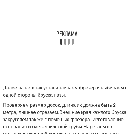
Далее на верстак устанавливаем фрезер и выбираем с
одной стороны бруска пазы.
Проверяем размер досок, длина их должна быть 2
метра, лишнее отрезаем.Внешние края каждого бруска
закругляем так же с помощью фрезера. Изготовление
основания из металлической трубы Нарезаем из
металлических труб детали по заданным размерам с