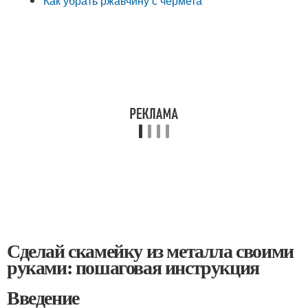
Как убрать ржавчину с чермета
Сделай скамейку из металла своими
руками: пошаговая инструкция
Введение