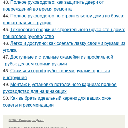
43.
Полное руководство: как защитить двери от
повреждений во время ремонта
44.
Полное руководство по строительству дома из бруса:
пошаговая инструкция
45.
Технология сборки из строительного бруса стен дома:
пошаговое руководство
46.
Легко и доступно: как сделать лавку своими руками из
уголка
47.
Доступные и стильные скамейки из профильной
трубы: делаем своими руками
48.
Скамья из профтрубы своими руками: простая
инструкция
49.
Монтаж и установка потолочного карниза: полное
руководство для начинающих
50.
Как выбрать идеальный карниз для ваших окон:
советы и рекомендации
© 2026 Интерьер и Декор
Контакты
Пользовательское соглашение