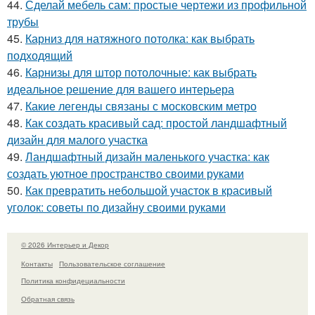
44.
Сделай мебель сам: простые чертежи из профильной
трубы
45.
Карниз для натяжного потолка: как выбрать
подходящий
46.
Карнизы для штор потолочные: как выбрать
идеальное решение для вашего интерьера
47.
Какие легенды связаны с московским метро
48.
Как создать красивый сад: простой ландшафтный
дизайн для малого участка
49.
Ландшафтный дизайн маленького участка: как
создать уютное пространство своими руками
50.
Как превратить небольшой участок в красивый
уголок: советы по дизайну своими руками
© 2026 Интерьер и Декор
Контакты
Пользовательское соглашение
Политика конфидециальности
Обратная связь