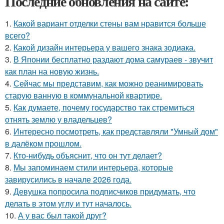
Последние обновления на сайте:
1.
Какой вариант отделки стены вам нравится больше
всего?
2.
Какой дизайн интерьера у вашего знака зодиака.
3.
В Японии бесплатно раздают дома самураев - звучит
как план на новую жизнь.
4.
Сейчас мы представим, как можно реанимировать
старую ванную в коммунальной квартире.
5.
Как думаете, почему государство так стремиться
отнять землю у владельцев?
6.
Интересно посмотреть, как представляли "Умный дом"
в далёком прошлом.
7.
Кто-нибудь объяснит, что он тут делает?
8.
Мы запоминаем стили интерьера, которые
завирусились в начале 2026 года.
9.
Девушка попросила подписчиков придумать, что
делать в этом углу и тут началось.
10.
А у вас был такой друг?