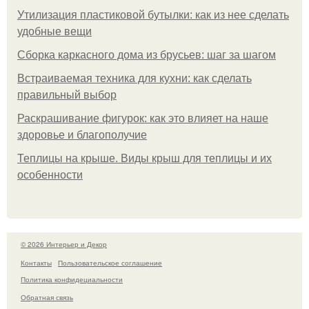
Утилизация пластиковой бутылки: как из нее сделать
удобные вещи
Сборка каркасного дома из брусьев: шаг за шагом
Встраиваемая техника для кухни: как сделать
правильный выбор
Раскрашивание фигурок: как это влияет на наше
здоровье и благополучие
Теплицы на крыше. Виды крыш для теплицы и их
особенности
© 2026 Интерьер и Декор
Контакты
Пользовательское соглашение
Политика конфидециальности
Обратная связь