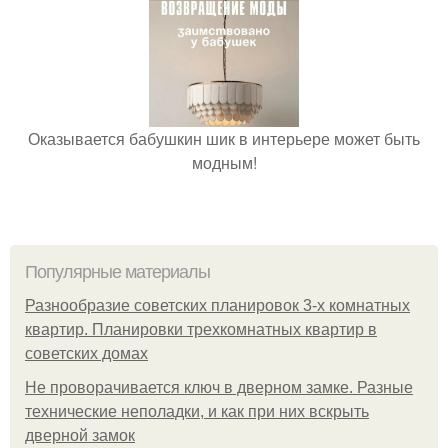
Оказывается бабушкин шик в интерьере может быть
модным!
Популярные материалы
Разнообразие советских планировок 3-х комнатных
квартир. Планировки трехкомнатных квартир в
советских домах
Не проворачивается ключ в дверном замке. Разные
технические неполадки, и как при них вскрыть
дверной замок