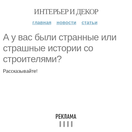
ИНТЕРЬЕР И ДЕКОР
главная
новости
статьи
А у вас были странные или
страшные истории со
строителями?
Рассказывайте!