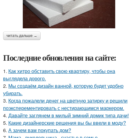
читать дальше →
Последние обновления на сайте:
1.
Как хитро обставить свою квартиру, чтобы она
выглядела дорого.
2.
Мы создаём дизайн ванной, которую будет удобно
убирать.
3.
Когда пожалели денег на цветную затирку и решили
поэксперементировать с нестирающимся маркером.
4.
Давайте заглянем в милый зимний домик типа дачи!
5.
Какие дизайнерские решения вы бы ввели в моду?
6.
А зачем вам покупать дом?
7.
Мама - рукодельница - счастье в семье.