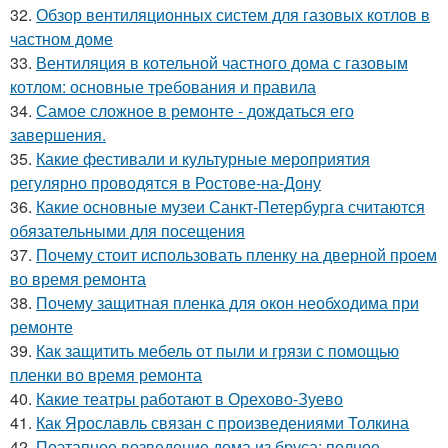
32.
Обзор вентиляционных систем для газовых котлов в
частном доме
33.
Вентиляция в котельной частного дома с газовым
котлом: основные требования и правила
34.
Самое сложное в ремонте - дождаться его
завершения.
35.
Какие фестивали и культурные мероприятия
регулярно проводятся в Ростове-на-Дону
36.
Какие основные музеи Санкт-Петербурга считаются
обязательными для посещения
37.
Почему стоит использовать пленку на дверной проем
во время ремонта
38.
Почему защитная пленка для окон необходима при
ремонте
39.
Как защитить мебель от пыли и грязи с помощью
пленки во время ремонта
40.
Какие театры работают в Орехово-Зуево
41.
Как Ярославль связан с произведениями Толкина
42.
Поэтапное возведение дома из бруса: полное