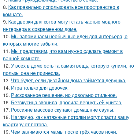
8.
Как правильно использовать всё пространство в
комнате.
9.
Как дверки для котов могут стать частью модного
интерьера в современном доме.
10.
Мы запоминаем необычные идеи для интерьера, о
которых многие забыли.
11.
Мы представим, что вам нужно сделать ремонт в
ванной комнате.
12.
У всех в доме есть та самая вещь, которую купили, но
пользы она не принесла.
13.
Что будет, если дизайном дома займётся девушка.
14.
Игра только для девочек.
15.
Рискованное решение, но довольно стильное.
16.
Безвкусица звонила, просила вернуть ей унитаз.
17.
Россияне массово скупают домашние сауны.
18.
Наглядно, как натяжные потолки могут спасти вашу
квартиру от потопа.
19.
Чем занимаются мамы после трёх часов ночи.