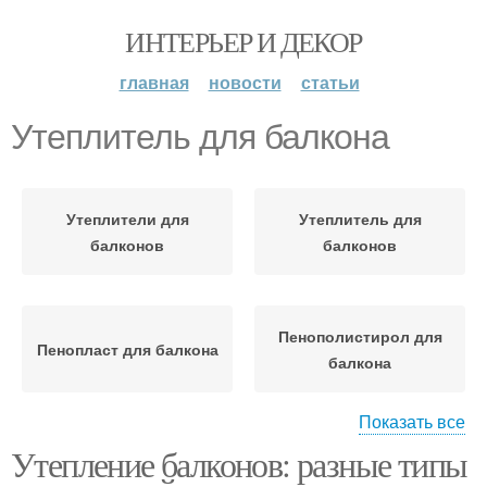
ИНТЕРЬЕР И ДЕКОР
главная
новости
статьи
Утеплитель для балкона
Утеплители для
Утеплитель для
балконов
балконов
Пенополистирол для
Пенопласт для балкона
балкона
Показать все
Утепление балконов: разные типы
Материал на балкон