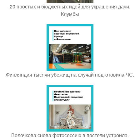
20 простых и бюджетных идей для украшения дачи.
Клумбы
Финляндия тысячи убежищ на случай подготовила ЧС.
Волочкова снова фотосессию в постели устроила.