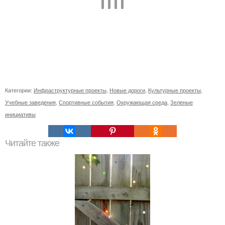
Категории:
Инфраструктурные проекты
,
Новые дороги
,
Культурные проекты
,
Учебные заведения
,
Спортивные события
,
Окружающая среда
,
Зеленые
инициативы
Читайте также