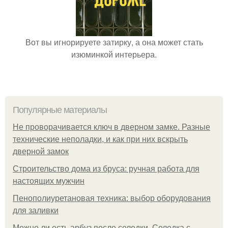
Вот вы игнорируете затирку, а она может стать
изюминкой интерьера.
Популярные материалы
Не проворачивается ключ в дверном замке. Разные
технические неполадки, и как при них вскрыть
дверной замок
Строительство дома из бруса: ручная работа для
настоящих мужчин
Пенополиуретановая техника: выбор оборудования
для заливки
Можно ли есть арбуз после селедки. Селедка с