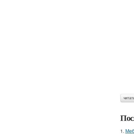
читат
Пос
1.
Меб