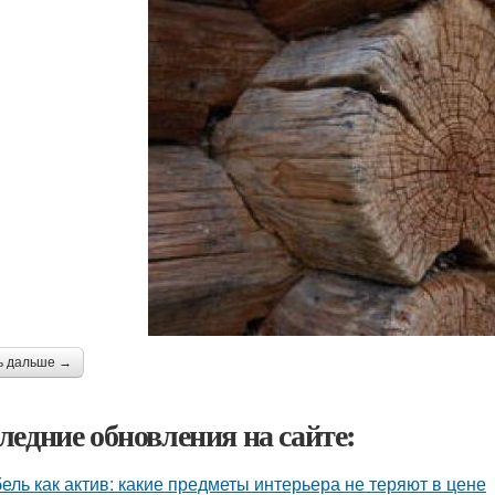
ь дальше →
ледние обновления на сайте:
ель как актив: какие предметы интерьера не теряют в цене