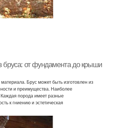
з бруса: от фундамента до крыши
 материала. Брус может быть изготовлен из
нности и преимущества. Наиболее
. Каждая порода имеет разные
ость к гниению и эстетическая