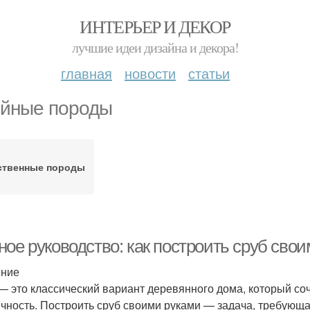
ИНТЕРЬЕР И ДЕКОР
лучшие идеи дизайна и декора!
главная
новости
статьи
йные породы
ственные породы
ное руководство: как построить сруб сво
ение
— это классический вариант деревянного дома, который соче
ичность. Построить сруб своими руками — задача, требующ