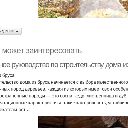
ь дальше →
 может заинтересовать
ное руководство по строительству дома и
 бруса
тельство дома из бруса начинается с выбора качественного
чных пород деревьев, каждая из которых имеет свои особе
остраненные породы — это сосна, кедр, лиственница и дуб
уатационные характеристики, такие как прочность, устойчив
екательность.