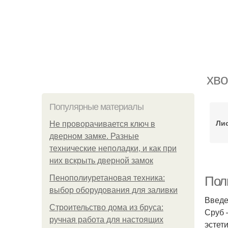
хво
Популярные материалы
Ли
Не проворачивается ключ в
дверном замке. Разные
технические неполадки, и как при
них вскрыть дверной замок
Пенополиуретановая техника:
Пол
выбор оборудования для заливки
Введ
Строительство дома из бруса:
Сруб 
ручная работа для настоящих
эстет