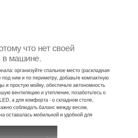
отому что нет своей
о в машине.
нала: организуйте спальное место (раскладная
под ним и по периметру, добавьте компактную
ды и простую мойку, обеспечьте автономность
ошую вентиляцию и утепление, позаботьтесь о
LED, а для комфорта - о складном столе,
важно соблюдать баланс между весом,
а оставалась мобильной и удобной для