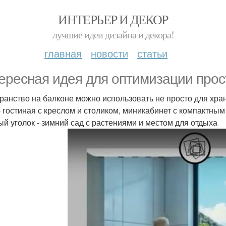
ИНТЕРЬЕР И ДЕКОР
лучшие идеи дизайна и декора!
главная
новости
статьи
ересная идея для оптимизации прос
ранство на балконе можно использовать не просто для хране
- гостиная с креслом и столиком, миникабинет с компактным
ый уголок - зимний сад с растениями и местом для отдыха