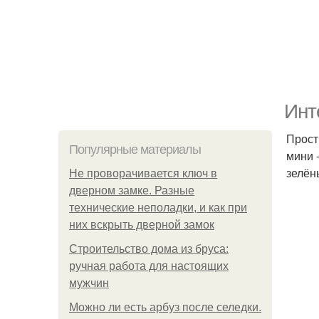
Инт
Прост
Популярные материалы
мини 
зелён
Не проворачивается ключ в
дверном замке. Разные
технические неполадки, и как при
них вскрыть дверной замок
Строительство дома из бруса:
ручная работа для настоящих
мужчин
Можно ли есть арбуз после селедки.