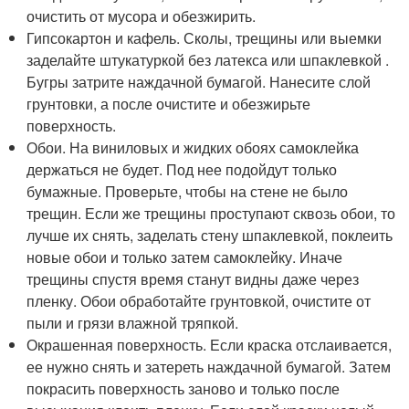
очистить от мусора и обезжирить.
Гипсокартон и кафель. Сколы, трещины или выемки
заделайте штукатуркой без латекса или шпаклевкой .
Бугры затрите наждачной бумагой. Нанесите слой
грунтовки, а после очистите и обезжирьте
поверхность.
Обои. На виниловых и жидких обоях самоклейка
держаться не будет. Под нее подойдут только
бумажные. Проверьте, чтобы на стене не было
трещин. Если же трещины проступают сквозь обои, то
лучше их снять, заделать стену шпаклевкой, поклеить
новые обои и только затем самоклейку. Иначе
трещины спустя время станут видны даже через
пленку. Обои обработайте грунтовкой, очистите от
пыли и грязи влажной тряпкой.
Окрашенная поверхность. Если краска отслаивается,
ее нужно снять и затереть наждачной бумагой. Затем
покрасить поверхность заново и только после