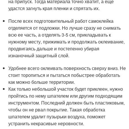
на припуск. Тогда материала точно хватит, а еще
удастся загнуть края пленки и спрятать их.
После всех подготовительный работ самоклейка
отделяется от подложки. Но лучше сразу не снимать
всю ее часть, а отделять 3-5 см, прикладывать к
нужному месту, прижимать и продолжать оклеивание,
продвигаясь дальше и постепенно убирая
изнаночный защитный слой.
Удобнее всего оклеивать поверхность сверху вниз. Не
стоит торопиться и пытаться побыстрее обработать
как можно больше территории.
Как только небольшой участок будет приклеен, нужно
пройтись по нему шпателем или другим подходящим
инструментом. Последний должен быть пластиковым,
чтобы он не рвал покрытие. Такая обработка
шпателем удалит пузырьки воздуха, поможет
устранить некрасивые неровности.