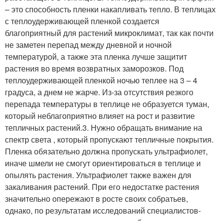
– это способность пленки накапливать тепло. В теплицах
с теплоудерживающей пленкой создается
благоприятный для растений микроклимат, так как почти
не заметен перепад между дневной и ночной
температурой, а также эта пленка лучше защитит
растения во время возвратных заморозков. Под
теплоудерживающей пленкой ночью теплее на 3 – 4
градуса, а днем не жарче. Из-за отсутствия резкого
перепада температуры в теплице не образуется туман,
который неблагоприятно влияет на рост и развитие
тепличных растений.3. Нужно обращать внимание на
спектр света , который пропускают тепличные покрытия.
Пленка обязательно должна пропускать ультрафиолет,
иначе шмели не смогут ориентироваться в теплице и
опылять растения. Ультрафиолет также важен для
закаливания растений. При его недостатке растения
значительно опережают в росте своих собратьев,
однако, по результатам исследований специалистов-