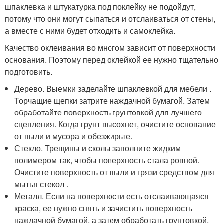
шпаклевка и штукатурка под поклейку не подойдут,
потому что они могут сыпаться и отслаиваться от стены,
а вместе с ними будет отходить и самоклейка.
Качество оклеивания во многом зависит от поверхности
основания. Поэтому перед оклейкой ее нужно тщательно
подготовить.
Дерево. Выемки заделайте шпаклевкой для мебели .
Торчащие щепки затрите наждачной бумагой. Затем
обработайте поверхность грунтовкой для лучшего
сцепления. Когда грунт высохнет, очистите основание
от пыли и мусора и обезжирьте.
Стекло. Трещины и сколы заполните жидким
полимером так, чтобы поверхность стала ровной.
Очистите поверхность от пыли и грязи средством для
мытья стекол .
Металл. Если на поверхности есть отслаивающаяся
краска, ее нужно снять и зачистить поверхность
наждачной бумагой, а затем обработать грунтовкой,