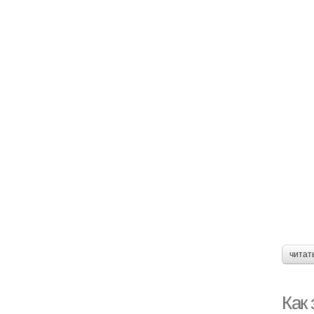
читат
Как