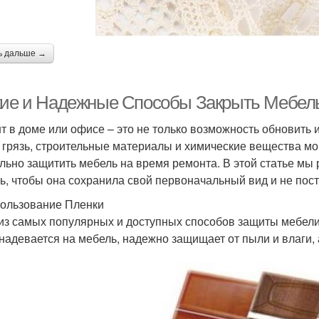
ь дальше →
кие и Надежные Способы Закрыть Мебел
т в доме или офисе – это не только возможность обновить и
 грязь, строительные материалы и химические вещества м
льно защитить мебель на время ремонта. В этой статье мы
ь, чтобы она сохранила свой первоначальный вид и не пос
пользование Пленки
из самых популярных и доступных способов защиты мебели
 надевается на мебель, надежно защищает от пыли и влаги, 