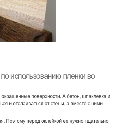
ы по использованию пленки во
и окрашенные поверхности. А бетон, шпаклевка и
ься и отслаиваться от стены, а вместе с ними
ия. Поэтому перед оклейкой ее нужно тщательно