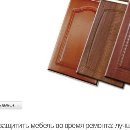
ь дальше →
 защитить мебель во время ремонта: луч