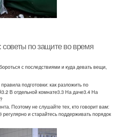
 советы по защите во время
бороться с последствиями и куда девать вещи,
 правила подготовки: как разложить по
3.2 В отдельной комнате3.3 На даче3.4 На
?
та. Поэтому не слушайте тех, кто говорит вам:
её регулярно и старайтесь поддерживать порядок