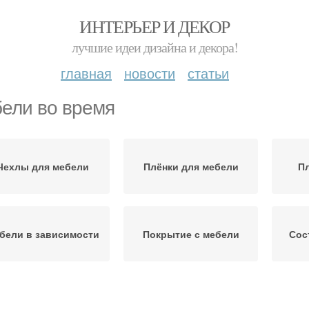
ИНТЕРЬЕР И ДЕКОР
лучшие идеи дизайна и декора!
главная
новости
статьи
ели во время
Чехлы для мебели
Плёнки для мебели
Пл
бели в зависимости
Покрытие с мебели
Сос
Влаги во время
Покрытия для мебели
М