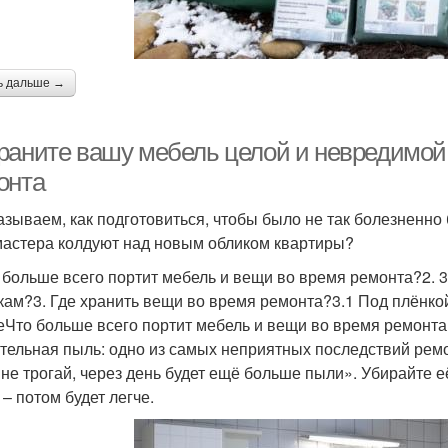
ь дальше →
раните вашу мебель целой и невредимой:
онта
азываем, как подготовиться, чтобы было не так болезненно 
мастера колдуют над новым обликом квартиры?
о больше всего портит мебель и вещи во время ремонта?2. 3
кам?3. Где хранить вещи во время ремонта?3.1 Под плёнкой
еЧто больше всего портит мебель и вещи во время ремонта
тельная пыль: одно из самых неприятных последствий ремон
 не трогай, через день будет ещё больше пыли». Убирайте 
 – потом будет легче.