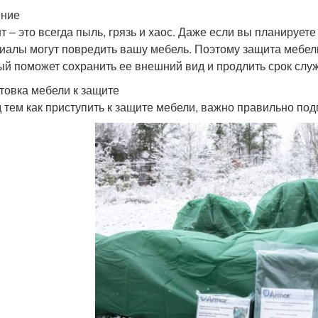
ение
т – это всегда пыль, грязь и хаос. Даже если вы планируете
иалы могут повредить вашу мебель. Поэтому защита мебели
ый поможет сохранить ее внешний вид и продлить срок слу
товка мебели к защите
 тем как приступить к защите мебели, важно правильно подг