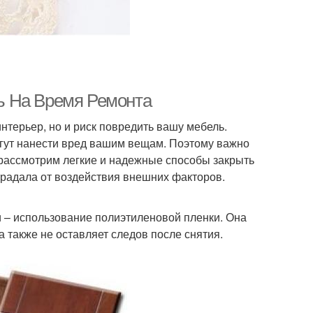
ь На Время Ремонта
нтерьер, но и риск повредить вашу мебель.
огут нанести вред вашим вещам. Поэтому важно
 рассмотрим легкие и надежные способы закрыть
традала от воздействия внешних факторов.
 – использование полиэтиленовой пленки. Она
а также не оставляет следов после снятия.