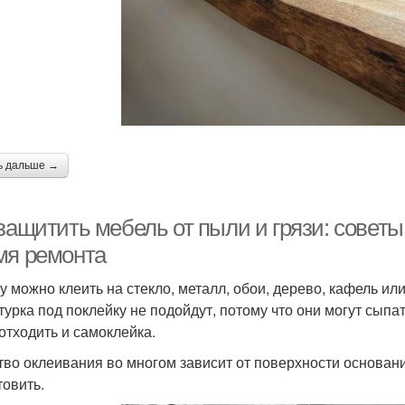
ь дальше →
 защитить мебель от пыли и грязи: совет
мя ремонта
у можно клеить на стекло, металл, обои, дерево, кафель ил
турка под поклейку не подойдут, потому что они могут сыпат
 отходить и самоклейка.
тво оклеивания во многом зависит от поверхности основан
товить.