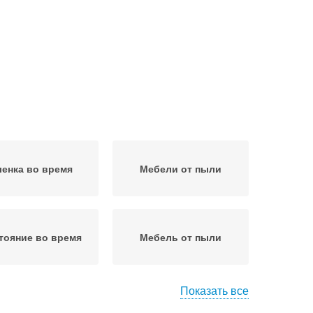
енка во время
Мебели от пыли
тояние во время
Мебель от пыли
Показать все
ягкая мебель
Материалы на мебели