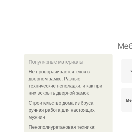
Меб
Популярные материалы
Не проворачивается ключ в
дверном замке. Разные
технические неполадки, и как при
них вскрыть дверной замок
Ме
Строительство дома из бруса:
ручная работа для настоящих
мужчин
Пенополиуретановая техника: