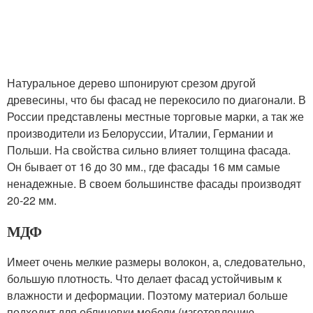
Натуральное дерево шпонируют срезом другой
древесины, что бы фасад не перекосило по диагонали. В
России представлены местные торговые марки, а так же
производители из Белоруссии, Италии, Германии и
Польши. На свойства сильно влияет толщина фасада.
Он бывает от 16 до 30 мм., где фасады 16 мм самые
ненадежные. В своем большинстве фасады производят
20-22 мм.
МДФ
Имеет очень мелкие размеры волокон, а, следовательно,
большую плотность. Что делает фасад устойчивым к
влажности и деформации. Поэтому материал больше
подходит для облицовки мебели (изготовлению