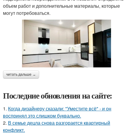
объем работ и дополнительные материалы, которые
могут потребоваться.
читать дальше →
Последние обновления на сайте:
1.
Когда дизайнеру сказали: "Уместите всё" - и он
воспринял это слишком буквально.
2.
В семье децла снова разгорается квартирный
конфликт.