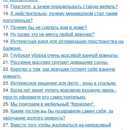
15.
Простите, а зачем переделывать старую мебель?
16.
А действительно, почему минимализм стал таким
популярным?
17.
Почему бы не сделать дом в доме?
18.
Ну разве это не мечта любой девочки?
19.
Интересная идея для оптимизации пространства на
балконе.
20.
Глубокая уборка очень красивой ванной комнаты.
21.
Россияне массово скупают домашние сауны.
22.
Коротко о том, как девушки готовят себе ванную
комнату.
23.
Интересное решение для фото - зоны в спальне.
24.
Когда нет денег купить красивую входную дверь -
просто оформите его самостоятельно.
25.
Мы поиграем в мебельный "Крокодил".
26.
Каким тостом вы бы поздравили самих себя, за
окончание долгого ремонта?
27.
Вместо того чтобы жаловаться на некрасивый