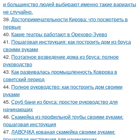
и большинство людей выбирают именно такие варианты
не случайно.
39.
Достопримечательности Кирова: что посмотреть в
первые
40.
Какие театры работают в Орехово-Зуево
41.
Пошаговая инструкция: как построить дом из бруса
своими руками
42.
Поэтапное возведение дома из бруса: полное
руководство
43.
Как развивалась промышленность Коврова в
советский период
44.
Полное руководство: как построить дом своими
руками
45.
Сруб бани из бруса: простое руководство для
начинающих
46.
Скамейка из профильной трубы своими руками:
пошаговая инструкция
47.
ЛАВОЧКА кованая скамейка своими руками:
пошаговая инструкция для начинающих