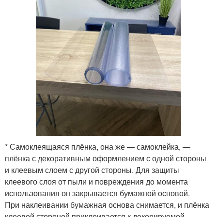
* Самоклеящаяся плёнка, она же — самоклейка, —
плёнка с декоративным оформлением с одной стороны
и клеевым слоем с другой стороны. Для защиты
клеевого слоя от пыли и повреждения до момента
использования он закрывается бумажной основой.
При наклеивании бумажная основа снимается, и плёнка
клеевой стороной приклеивается к декорируемой