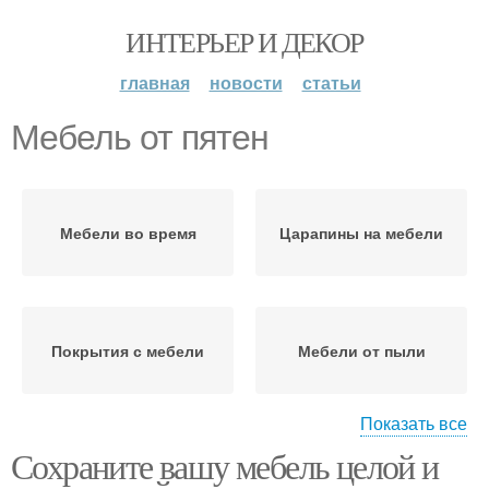
ИНТЕРЬЕР И ДЕКОР
главная
новости
статьи
Мебель от пятен
Мебели во время
Царапины на мебели
Покрытия с мебели
Мебели от пыли
Показать все
Сохраните вашу мебель целой и
Краски на мебель
Мебели от влаги