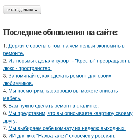
читать дальше →
Последние обновления на сайте:
1.
Держите советы о том, на чём нельзя экономить в
ремонте.
2.
Из тюрьмы сделали курорт - "Кресты" превращают в
люкс - пространство.
3.
Запоминайте, как сделать ремонт для своих
любимчиков.
4.
Мы посмотрим, как хорошо вы можете описать
мебель.
5.
Вам нужно сделать ремонт в сталинке.
6.
Мы представим, что вы описываете квартиру своему
другу.
7.
Мы выбираем себе комнату на неделю выходных.
8.
ИИ для жкх "Нахватался" словечек у россиян.