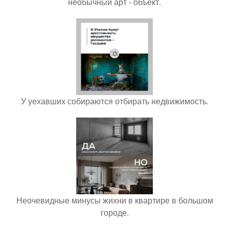
необычный арт - объект.
У уехавших собираются отбирать недвижимость.
Неочевидные минусы жихни в квартире в большом
городе.