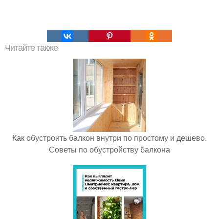
Читайте также
Как обустроить балкон внутри по простому и дешево.
Советы по обустройству балкона