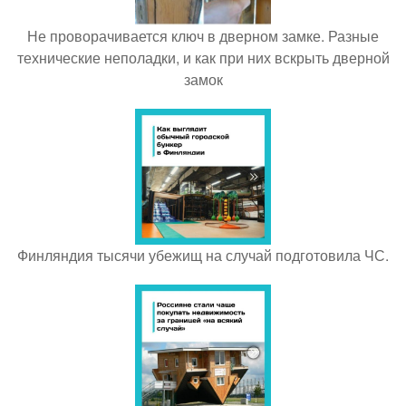
Не проворачивается ключ в дверном замке. Разные
технические неполадки, и как при них вскрыть дверной
замок
Финляндия тысячи убежищ на случай подготовила ЧС.