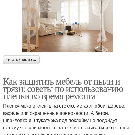
читать дальше →
Как защитить мебель от пыли и
грязи: советы по использованию
пленки во время ремонта
Пленку можно клеить на стекло, металл, обои, дерево,
кафель или окрашенные поверхности. А бетон,
шпаклевка и штукатурка под поклейку не подойдут,
потому что они могут сыпаться и отслаиваться от стены,
а вместе с ними будет отходить и самоклейка.