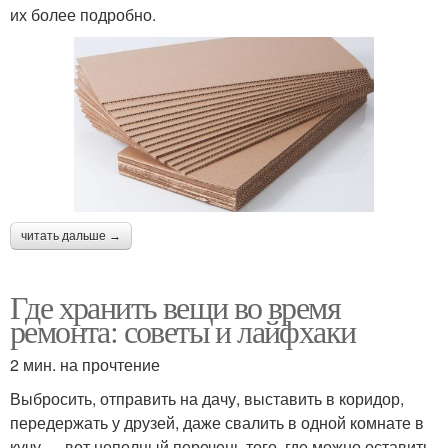
их более подробно.
читать дальше →
Где хранить вещи во время
ремонта: советы и лайфхаки
2 мин. на прочтение
Выбросить, отправить на дачу, выставить в коридор,
передержать у друзей, даже свалить в одной комнате в
кучу — вот неполный перечень того, где можно оставить