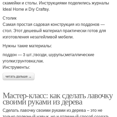
скамейки и столы. Инструкциями поделились журналы
Ideal Home и Diy Craftsy.
Столик
Самая простая садовая конструкция из поддонов —
стол. Этот дешевый материал практически готов для
изготовления незатейливой мебели.
Нужны такие материалы:
поддон — 3 шт.;гвозди, шурупы;металлические
уголки;грунтовка;лак.
Инструменты:
читать дальше →
Мастер-класс: как сделать лавочку
своими руками из дерева
Сделать лавочку своими руками из дерева – это не
только полезный навык, но и отличный способ создать