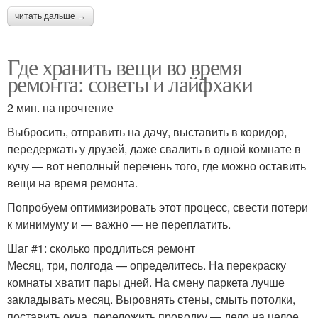
читать дальше →
Где хранить вещи во время
ремонта: советы и лайфхаки
2 мин. на прочтение
Выбросить, отправить на дачу, выставить в коридор,
передержать у друзей, даже свалить в одной комнате в
кучу — вот неполный перечень того, где можно оставить
вещи на время ремонта.
Попробуем оптимизировать этот процесс, свести потери
к минимуму и — важно — не переплатить.
Шаг #1: сколько продлиться ремонт
Месяц, три, полгода — определитесь. На перекраску
комнаты хватит пары дней. На смену паркета лучше
закладывать месяц. Выровнять стены, смыть потолки,
поставить окна, переложить проводку — дело на целое