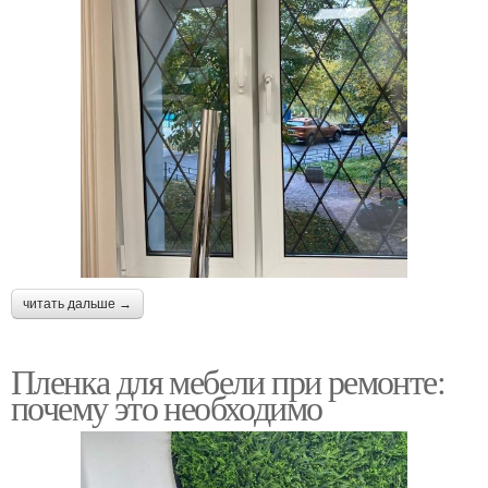
читать дальше →
Пленка для мебели при ремонте:
почему это необходимо