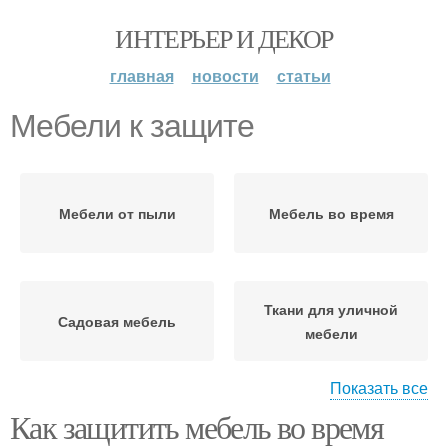
ИНТЕРЬЕР И ДЕКОР
главная
новости
статьи
Мебели к защите
Мебели от пыли
Мебель во время
Ткани для уличной
Садовая мебель
мебели
Показать все
Как защитить мебель во время
Одеяла для защиты
Покрытия для защиты