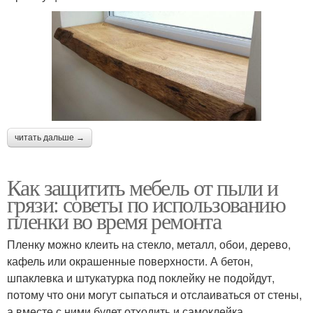
читать дальше →
Как защитить мебель от пыли и
грязи: советы по использованию
пленки во время ремонта
Пленку можно клеить на стекло, металл, обои, дерево,
кафель или окрашенные поверхности. А бетон,
шпаклевка и штукатурка под поклейку не подойдут,
потому что они могут сыпаться и отслаиваться от стены,
а вместе с ними будет отходить и самоклейка.