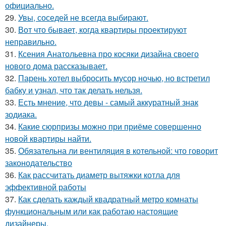
официально.
29.
Увы, соседей не всегда выбирают.
30.
Вот что бывает, когда квартиры проектируют
неправильно.
31.
Ксения Анатольевна про косяки дизайна своего
нового дома рассказывает.
32.
Парень хотел выбросить мусор ночью, но встретил
бабку и узнал, что так делать нельзя.
33.
Есть мнение, что девы - самый аккуратный знак
зодиака.
34.
Какие сюрпризы можно при приёме совершенно
новой квартиры найти.
35.
Обязательна ли вентиляция в котельной: что говорит
законодательство
36.
Как рассчитать диаметр вытяжки котла для
эффективной работы
37.
Как сделать каждый квадратный метро комнаты
функциональным или как работаю настоящие
дизайнеры.