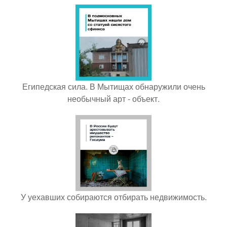
Египедская сила. В Мытищах обнаружили очень
необычный арт - объект.
У уехавших собираются отбирать недвижимость.