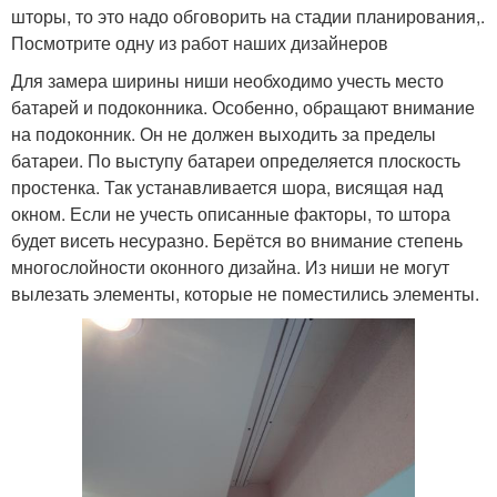
шторы, то это надо обговорить на стадии планирования,.
Посмотрите одну из работ наших дизайнеров
Для замера ширины ниши необходимо учесть место
батарей и подоконника. Особенно, обращают внимание
на подоконник. Он не должен выходить за пределы
батареи. По выступу батареи определяется плоскость
простенка. Так устанавливается шора, висящая над
окном. Если не учесть описанные факторы, то штора
будет висеть несуразно. Берётся во внимание степень
многослойности оконного дизайна. Из ниши не могут
вылезать элементы, которые не поместились элементы.