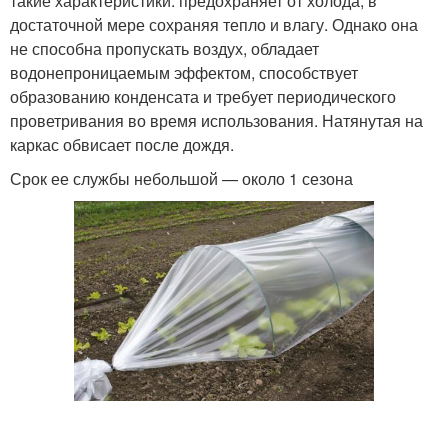
такие характеристики: предохраняет от холода, в
достаточной мере сохраняя тепло и влагу. Однако она
не способна пропускать воздух, обладает
водонепроницаемым эффектом, способствует
образованию конденсата и требует периодического
проветривания во время использования. Натянутая на
каркас обвисает после дождя.
Срок ее службы небольшой — около 1 сезона