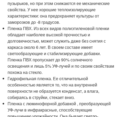
пузырьков, но при этом снижаются ее механические
свойства. У нее хорошие теплоизолирующие
характеристики: она предохраняет культуры от
заморозков до -8 градусов.
Пленка ПВХ. Из всех видов полиэтиленовой пленки
обладает наиболее высокой прочностью и
долговечностью, может служить даже без снятия с
каркаса около 6 лет. В своем составе имеет
светообразующие и стабилизирующие добавки.
Пленка ПВХ пропускает до 90% солнечного
освещения и лишь 5% УФ-лучей и по своим свойствам
похожа на стекло.
Гидрофильная пленка. Ее отличительной
особенностью является то, что на внутренней
поверхности не образуется конденсат, а влага,
собираясь в струйки, стекает вниз.
Пленка с люминофорной добавкой , преобразующей
УФ-лучи в инфракрасные, способствующие
повышению урожайности. Она бывает светло-