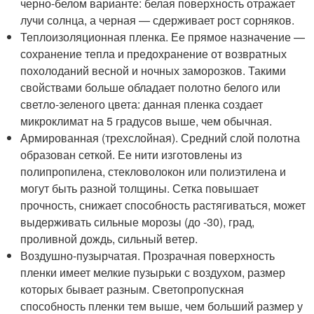
черно-белом варианте: белая поверхность отражает
лучи солнца, а черная — сдерживает рост сорняков.
Теплоизоляционная пленка. Ее прямое назначение —
сохранение тепла и предохранение от возвратных
похолоданий весной и ночных заморозков. Такими
свойствами больше обладает полотно белого или
светло-зеленого цвета: данная пленка создает
микроклимат на 5 градусов выше, чем обычная.
Армированная (трехслойная). Средний слой полотна
образован сеткой. Ее нити изготовлены из
полипропилена, стекловолокон или полиэтилена и
могут быть разной толщины. Сетка повышает
прочность, снижает способность растягиваться, может
выдерживать сильные морозы (до -30), град,
проливной дождь, сильный ветер.
Воздушно-пузырчатая. Прозрачная поверхность
пленки имеет мелкие пузырьки с воздухом, размер
которых бывает разным. Светопропускная
способность пленки тем выше, чем больший размер у