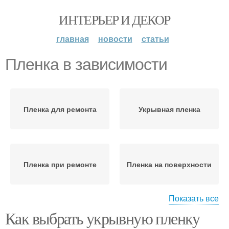
ИНТЕРЬЕР И ДЕКОР
главная
новости
статьи
Пленка в зависимости
Пленка для ремонта
Укрывная пленка
Пленка при ремонте
Пленка на поверхности
Показать все
Как выбрать укрывную пленку
Укрывные пленки
Пленки для кровли