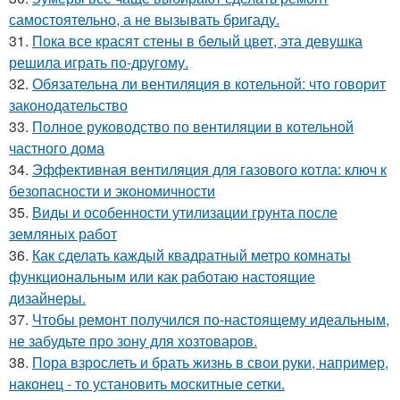
самостоятельно, а не вызывать бригаду.
31.
Пока все красят стены в белый цвет, эта девушка
решила играть по-другому.
32.
Обязательна ли вентиляция в котельной: что говорит
законодательство
33.
Полное руководство по вентиляции в котельной
частного дома
34.
Эффективная вентиляция для газового котла: ключ к
безопасности и экономичности
35.
Виды и особенности утилизации грунта после
земляных работ
36.
Как сделать каждый квадратный метро комнаты
функциональным или как работаю настоящие
дизайнеры.
37.
Чтобы ремонт получился по-настоящему идеальным,
не забудьте про зону для хозтоваров.
38.
Пора взрослеть и брать жизнь в свои руки, например,
наконец - то установить москитные сетки.