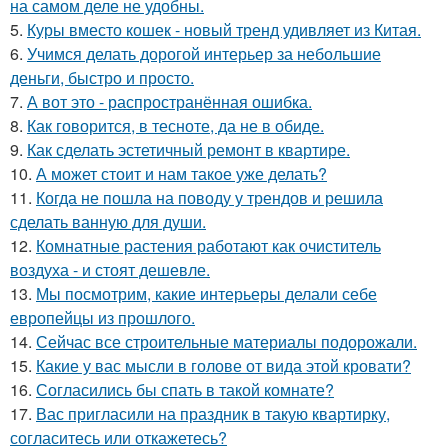
на самом деле не удобны.
5.
Куры вместо кошек - новый тренд удивляет из Китая.
6.
Учимся делать дорогой интерьер за небольшие
деньги, быстро и просто.
7.
А вот это - распространённая ошибка.
8.
Как говорится, в тесноте, да не в обиде.
9.
Как сделать эстетичный ремонт в квартире.
10.
А может стоит и нам такое уже делать?
11.
Когда не пошла на поводу у трендов и решила
сделать ванную для души.
12.
Комнатные растения работают как очиститель
воздуха - и стоят дешевле.
13.
Мы посмотрим, какие интерьеры делали себе
европейцы из прошлого.
14.
Сейчас все строительные материалы подорожали.
15.
Какие у вас мысли в голове от вида этой кровати?
16.
Согласились бы спать в такой комнате?
17.
Вас пригласили на праздник в такую квартирку,
согласитесь или откажетесь?