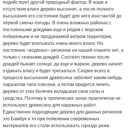
подействует другой природный фактор. В жаре и
отсутствии влаги дерево высохнет, а после полного
высыхания его состояние будет для него константой до
первой смены погоды. В очень влажных районах с
постоянными дождями еще и рядом с морским
побережьем и не продуваемой ветром территории,
дерево будет впитывать очень много влаги. Но
постоянно «водяных» регионов на нашей планете нет, а
только с сезонами дождей. Соответственно после
дождей бывает солнце, да еще и жаркое, дерево начнет
отдавать влагу и будет трескаться. Скорее всего в
процессе высыхания древесина заболеет каким-нибудь
паразитом типа плесени, а потом придется лечить
дерево от этих болячек вкладывая свои силы и
средства. Поэтому в тропических зонах практически не
используют древесину для наружных работ.
Единственно подходящие дерево для данных регионов
это Бамбук и то при появлении современных
материалов его стали использовать гораздо реже.