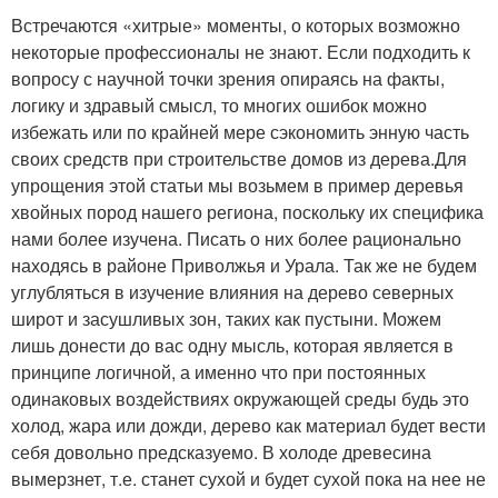
Встречаются «хитрые» моменты, о которых возможно
некоторые профессионалы не знают. Если подходить к
вопросу с научной точки зрения опираясь на факты,
логику и здравый смысл, то многих ошибок можно
избежать или по крайней мере сэкономить энную часть
своих средств при строительстве домов из дерева.Для
упрощения этой статьи мы возьмем в пример деревья
хвойных пород нашего региона, поскольку их специфика
нами более изучена. Писать о них более рационально
находясь в районе Приволжья и Урала. Так же не будем
углубляться в изучение влияния на дерево северных
широт и засушливых зон, таких как пустыни. Можем
лишь донести до вас одну мысль, которая является в
принципе логичной, а именно что при постоянных
одинаковых воздействиях окружающей среды будь это
холод, жара или дожди, дерево как материал будет вести
себя довольно предсказуемо. В холоде древесина
вымерзнет, т.е. станет сухой и будет сухой пока на нее не