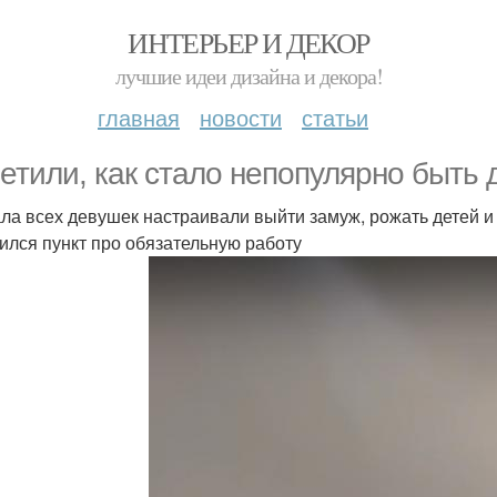
ИНТЕРЬЕР И ДЕКОР
лучшие идеи дизайна и декора!
главная
новости
статьи
етили, как стало непопулярно быть
ла всех девушек настраивали выйти замуж, рожать детей и 
ился пункт про обязательную работу