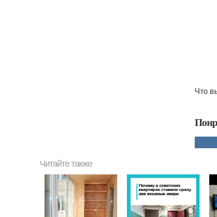
Что в
Понр
Читайте также