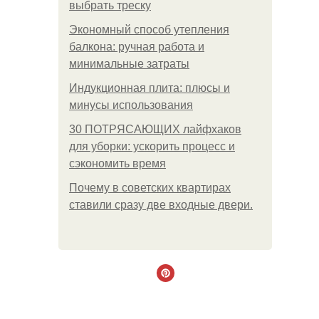
выбрать треску
Экономный способ утепления
балкона: ручная работа и
минимальные затраты
Индукционная плита: плюсы и
минусы использования
30 ПОТРЯСАЮЩИХ лайфхаков
для уборки: ускорить процесс и
сэкономить время
Почему в советских квартирах
ставили сразу две входные двери.