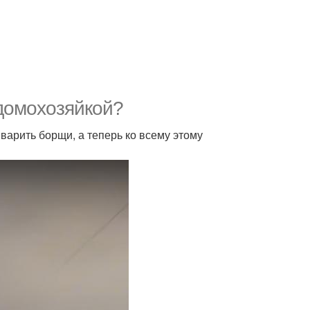
 домохозяйкой?
варить борщи, а теперь ко всему этому