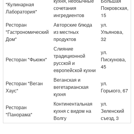
кухня, необычные
Большая
"Кулинарная
сочетания
Покровская,
Лаборатория"
ингредиентов
15
Ресторан
Авторские блюда
ул.
"Гастрономический
из местных
Ульянова,
Дом"
продуктов
32
Слияние
ул.
традиционной
Ресторан "Фьюжн"
Пискунова,
русской и
45
европейской кухни
Веганская и
Ресторан "Веган
ул.
вегетарианская
Хаус"
Горького, 67
кухня
Континентальная
ул.
Ресторан
кухня с видом на
Зеленский
"Панорама"
Волгу
съезд, 3