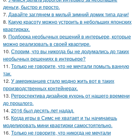
деньги, быстро и просто.
7.
Давайте заглянем в милый зимний домик типа дачи!
8.
Какую красоту можно устроить в небольших японских
квартирках.
9.
Подборка необычных решений в интерьере, которые
можно реализовать в своей квартире.
10.
Спорим, что вы никогда бы не додумались до таких
необычных решениях в интерьере?
11.
Только не говорите, что не мечтали помыть ванную
так.
12.
У американцев стало модно жить вот в таких
производственных контейнерах.
13.
Ретроспектива дизайнов кухонь от нашего времени
до прошлого.
14.
2016 был десять лет надад.
15.
Когда игры в Симс не хватает и ты начинаешь
моделировать мини квартирки самостоятельно.
16.
Только не говорите, что никогда не мечтали