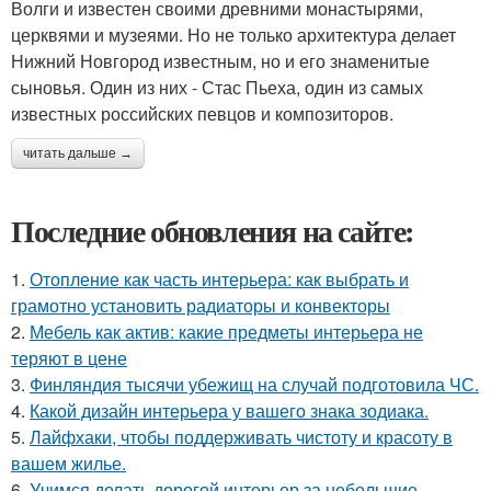
Волги и известен своими древними монастырями,
церквями и музеями. Но не только архитектура делает
Нижний Новгород известным, но и его знаменитые
сыновья. Один из них - Стас Пьеха, один из самых
известных российских певцов и композиторов.
читать дальше →
Последние обновления на сайте:
1.
Отопление как часть интерьера: как выбрать и
грамотно установить радиаторы и конвекторы
2.
Мебель как актив: какие предметы интерьера не
теряют в цене
3.
Финляндия тысячи убежищ на случай подготовила ЧС.
4.
Какой дизайн интерьера у вашего знака зодиака.
5.
Лайфхаки, чтобы поддерживать чистоту и красоту в
вашем жилье.
6.
Учимся делать дорогой интерьер за небольшие