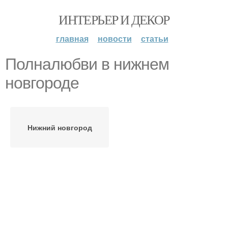
ИНТЕРЬЕР И ДЕКОР
главная
новости
статьи
Полналюбви в нижнем
новгороде
Нижний новгород