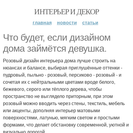
ИНТЕРЬЕР И ДЕКОР
главная
новости
статьи
Что будет, если дизайном
дома займётся девушка.
Розовый дизайн интерьера дома лучше строить на
нюансах и балансе, выбирая приглушённые оттенки -
пудровый, пыльно - розовый, персиково - розовый - и
сочетая их с нейтральными цветами вроде белого,
бежевого, серого или тёплого дерева, чтобы
пространство не выглядело приторным, при этом
розовый можно вводить через стены, текстиль, мебель
или акценты, дополняя интерьер матовыми
поверхностями, латунью, мягким светом и простыми
формами, что делает обстановку современной, уютной и
визуально дорогой