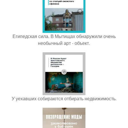
Египедская сила. В Мытищах обнаружили очень
необычный арт - объект.
У уехавших собираются отбирать недвижимость.