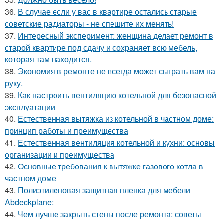
36.
В случае если у вас в квартире остались старые
советские радиаторы - не спешите их менять!
37.
Интересный эксперимент: женщина делает ремонт в
старой квартире под сдачу и сохраняет всю мебель,
которая там находится.
38.
Экономия в ремонте не всегда может сыграть вам на
руку.
39.
Как настроить вентиляцию котельной для безопасной
эксплуатации
40.
Естественная вытяжка из котельной в частном доме:
принцип работы и преимущества
41.
Естественная вентиляция котельной и кухни: основы
организации и преимущества
42.
Основные требования к вытяжке газового котла в
частном доме
43.
Полиэтиленовая защитная пленка для мебели
Abdeckplane:
44.
Чем лучше закрыть стены после ремонта: советы