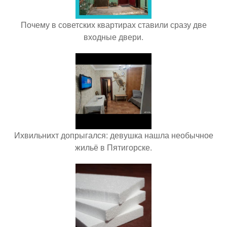
Почему в советских квартирах ставили сразу две
входные двери.
Ихвильнихт допрыгался: девушка нашла необычное
жильё в Пятигорске.