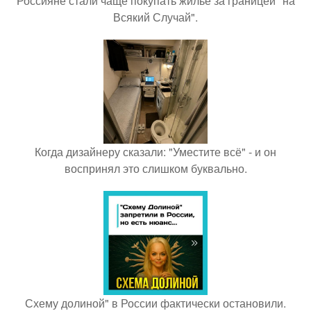
Россияне стали чаще покупать жильё за границей "на
Всякий Случай".
Когда дизайнеру сказали: "Уместите всё" - и он
воспринял это слишком буквально.
Схему долиной" в России фактически остановили.