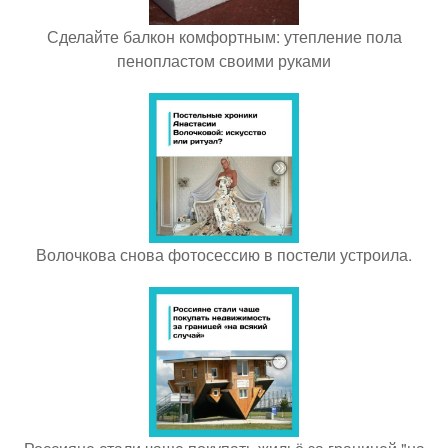
Сделайте балкон комфортным: утепление пола
пенопластом своими руками
Волочкова снова фотосессию в постели устроила.