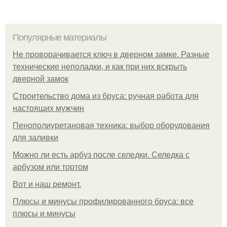
Популярные материалы
Не проворачивается ключ в дверном замке. Разные
технические неполадки, и как при них вскрыть
дверной замок
Строительство дома из бруса: ручная работа для
настоящих мужчин
Пенополиуретановая техника: выбор оборудования
для заливки
Можно ли есть арбуз после селедки. Селедка с
арбузом или тортом
Boт и наш ремoнт.
Плюсы и минусы профилированного бруса: все
плюсы и минусы