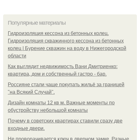
Популярные материалы
Гидроизоляция кессона из бетонных колец.
Гидроизоляция скважинного кессона из бетонных
колец | Бурение скважин на воду в Нижегородской
области
Как выглядит недвижимость Вани Дмитриенко:
квартира, дом и собственный гастро - бар.
Россияне стали чаще покупать жильё за границей
"на Всякий Случай".
Дизайн комнаты 12 кв м. Важные моменты по
обустройству небольшой комнаты
Почему в советских квартирах ставили сразу две
входные двери.
Не проворачивается ключ в дверном замке. Разные