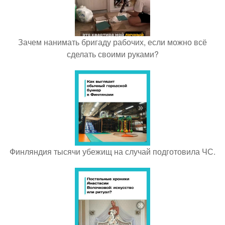
Зачем нанимать бригаду рабочих, если можно всё
сделать своими руками?
Финляндия тысячи убежищ на случай подготовила ЧС.