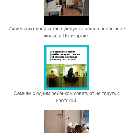
Ихвильнихт допрыгался: девушка нашла необычное
жильё в Пятигорске.
Семьям с одним ребёнком советуют не тянуть с
ипотекой.