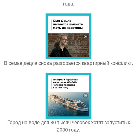
года.
В семье децла снова разгорается квартирный конфликт.
Город на воде для 80 тысяч человек хотят запустить к
2030 году.