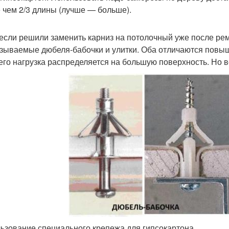
 чем 2/3 длины (лучше — больше).
 если решили заменить карниз на потолочный уже после рем
азываемые дюбеля-бабочки и улитки. Оба отличаются повы
чего нагрузка распределяется на большую поверхность. Но 
ьзование специального крепежа для гипсокартона