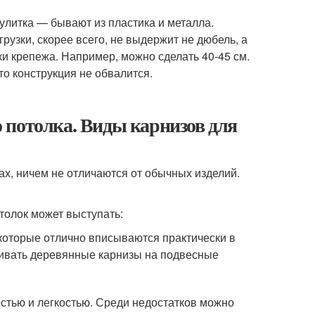
улитка — бывают из пластика и металла.
рузки, скорее всего, не выдержит не дюбель, а
ки крепежа. Например, можно сделать 40-45 см.
что конструкция не обвалится.
 потолка. Виды карнизов для
ах, ничем не отличаются от обычных изделий.
толок может выступать:
которые отлично вписываются практически в
ливать деревянные карнизы на подвесные
стью и легкостью. Среди недостатков можно