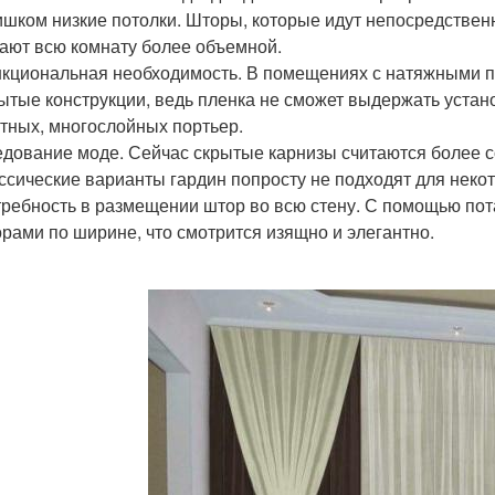
шком низкие потолки. Шторы, которые идут непосредственн
ают всю комнату более объемной.
кциональная необходимость. В помещениях с натяжными п
ытые конструкции, ведь пленка не сможет выдержать уста
тных, многослойных портьер.
дование моде. Сейчас скрытые карнизы считаются более с
ссические варианты гардин попросту не подходят для неко
ребность в размещении штор во всю стену. С помощью пот
рами по ширине, что смотрится изящно и элегантно.