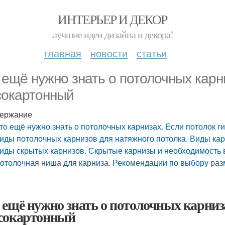
ИНТЕРЬЕР И ДЕКОР
лучшие идеи дизайна и декора!
главная
новости
статьи
 ещё нужно знать о потолочных карн
сокартонный
ержание
то ещё нужно знать о потолочных карнизах. Если потолок 
иды потолочных карнизов для натяжного потолка. Виды ка
иды скрытых карнизов. Скрытые карнизы и необходимость 
отолочная ниша для карниза. Рекомендации по выбору ра
 ещё нужно знать о потолочных карниз
сокартонный