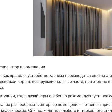
ение штор в помещении
! Как правило, устройство карниза производится еще на эт
одсветкой, скрыть все функциональные части, при этом не
ка.
ситуации, когда дизайнеры особенно рекомендуют установку
ание разнообразить интерьер помещения. Потайные присп
 классические. Они подходят для любого интерьерного стиля