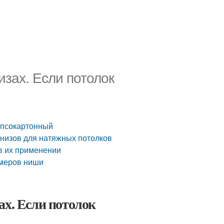
изах. Если потолок
гипсокартонный
рнизов для натяжных потолков
в их применении
змеров ниши
ах. Если потолок