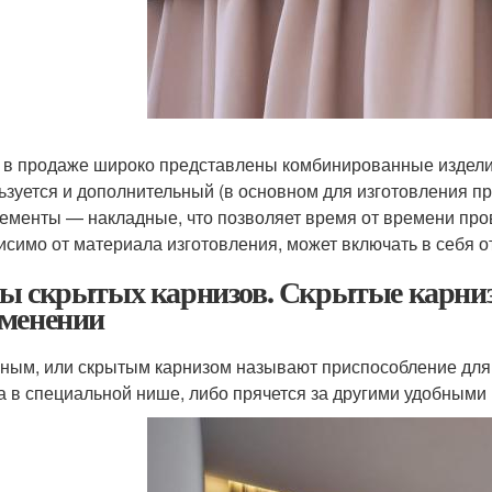
 в продаже широко представлены комбинированные изделия
ьзуется и дополнительный (в основном для изготовления п
лементы — накладные, что позволяет время от времени про
исимо от материала изготовления, может включать в себя от
ы скрытых карнизов. Скрытые карнизы
менении
ным, или скрытым карнизом называют приспособление для 
 а в специальной нише, либо прячется за другими удобными