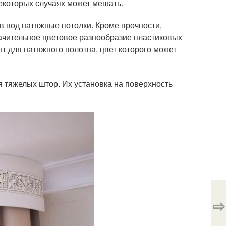
некоторых случаях может мешать.
в под натяжные потолки. Кроме прочности,
начительное цветовое разнообразие пластиковых
т для натяжного полотна, цвет которого может
 тяжелых штор. Их установка на поверхность
⇨