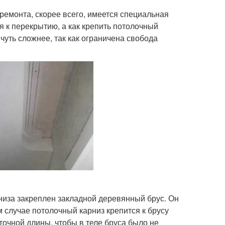
ремонта, скорее всего, имеется специальная
ся к перекрытию, а как крепить потолочный
чуть сложнее, так как ограничена свобода
низа закреплен закладной деревянный брус. Он
 случае потолочный карниз крепится к брусу
точной длины, чтобы в теле бруса было не