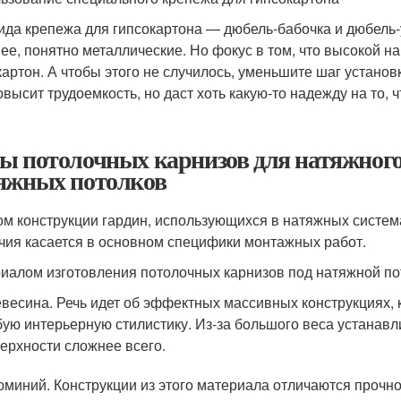
ида крепежа для гипсокартона — дюбель-бабочка и дюбель-
ее, понятно металлические. Но фокус в том, что высокой наг
картон. А чтобы этого не случилось, уменьшите шаг установ
овысит трудоемкость, но даст хоть какую-то надежду на то, 
ы потолочных карнизов для натяжного
яжных потолков
ом конструкции гардин, использующихся в натяжных систем
чия касается в основном специфики монтажных работ.
иалом изготовления потолочных карнизов под натяжной по
весина. Речь идет об эффектных массивных конструкциях, 
ую интерьерную стилистику. Из-за большого веса устанав
ерхности сложнее всего.
миний. Конструкции из этого материала отличаются прочно