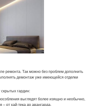
апе ремонта. Так можно без проблем дополнить
 выполнять демонтаж уже имеющейся отделки
 скрытых гардин:
особления выглядят более изящно и необычно,
 – от хай-тека до авангарда.