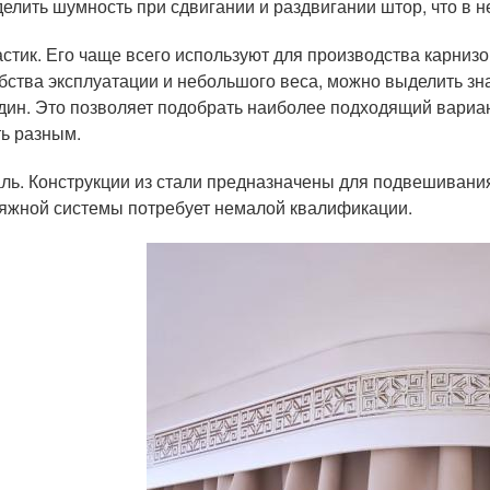
елить шумность при сдвигании и раздвигании штор, что в 
стик. Его чаще всего используют для производства карнизо
бства эксплуатации и небольшого веса, можно выделить з
дин. Это позволяет подобрать наиболее подходящий вариан
ь разным.
ль. Конструкции из стали предназначены для подвешивания
яжной системы потребует немалой квалификации.