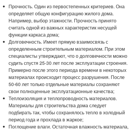
Прочность. Один из первостепенных критериев. Она
определяет общую конфигурацию жилого дома.
Например, выбор этажности. Прочность принято
считать одной из важных характеристик несущей
функции каркаса дома;
Долговечность. Имеет прямую взаимосвязь с
определенным строительным материалом. При этом
специалисты утверждают, что о долговечности можно
судить спустя 25-30 лет после эксплуатации строения.
Примерно после этого периода времени в некоторых
материалах происходит процесс разрушения. После
50-60 лет только отдельные материалы сохраняют
свои полноценные эксплуатационные качества;
Теплоизоляция и теплопроводность материалов.
Материалы для строительства дома следует
подбирать так, чтобы сохранялось тепло в холодный
период года и прохлада в жаркое;
Поглощение влаги. Остаточная влажность материала,