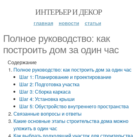
ИНТЕРЬЕР И ДЕКОР
главная
новости
статьи
Полное руководство: как
построить дом за один час
Содержание
Полное руководство: как построить дом за один час
Шаг 1: Планирование и проектирование
Шаг 2: Подготовка участка
Шаг 3: Сборка каркаса
Шаг 4: Установка крыши
Шаг 5: Обустройство внутреннего пространства
Связанные вопросы и ответы
Какие основные этапы строительства дома можно
уложить в один час
Как выбрать подходящий участок для строительства