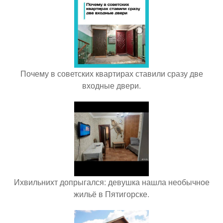
Почему в советских квартирах ставили сразу две
входные двери.
Ихвильнихт допрыгался: девушка нашла необычное
жильё в Пятигорске.