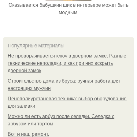
Оказывается бабушкин шик в интерьере может быть
модным!
Популярные материалы
Не проворачивается ключ в дверном замке. Разные
технические неполадки, и как при них вскрыть
дверной замок
Строительство дома из бруса: ручная работа для
настоящих мужчин
Пенополиуретановая техника: выбор оборудования
для заливки
Можно ли есть арбуз после селедки. Селедка с
арбузом или тортом
Boт и наш ремoнт.